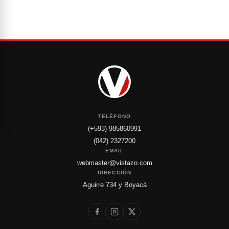
TELÉFONO
(+593) 985860991
(042) 2327200
EMAIL
webmaster@vistazo.com
DIRECCIÓN
Aguirre 734 y Boyacá