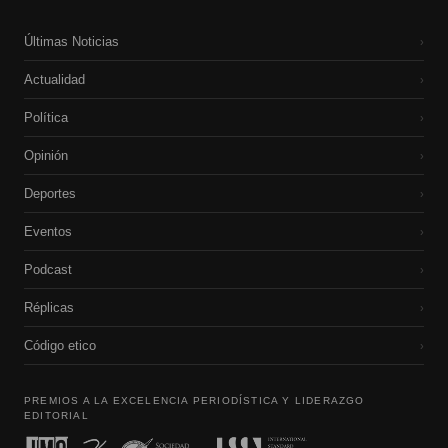
Últimas Noticias
›
Actualidad
›
Política
›
Opinión
›
Deportes
›
Eventos
›
Podcast
›
Réplicas
›
Código etico
›
PREMIOS A LA EXCELENCIA PERIODÍSTICA Y LIDERAZGO
EDITORIAL