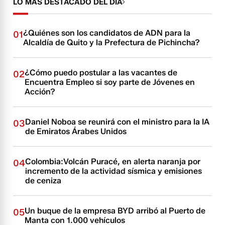
LO MÁS DESTACADO DEL DÍA
¿Quiénes son los candidatos de ADN para la
01
Alcaldía de Quito y la Prefectura de Pichincha?
¿Cómo puedo postular a las vacantes de
02
Encuentra Empleo si soy parte de Jóvenes en
Acción?
Daniel Noboa se reunirá con el ministro para la IA
03
de Emiratos Árabes Unidos
Colombia:Volcán Puracé, en alerta naranja por
04
incremento de la actividad sísmica y emisiones
de ceniza
Un buque de la empresa BYD arribó al Puerto de
05
Manta con 1.000 vehículos