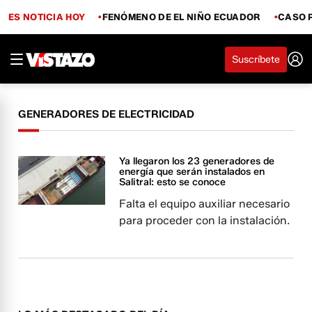
ES NOTICIA HOY
FENÓMENO DE EL NIÑO ECUADOR
CASO 
Suscríbete
GENERADORES DE ELECTRICIDAD
Ya llegaron los 23 generadores de
energía que serán instalados en
Salitral: esto se conoce
Falta el equipo auxiliar necesario
para proceder con la instalación.