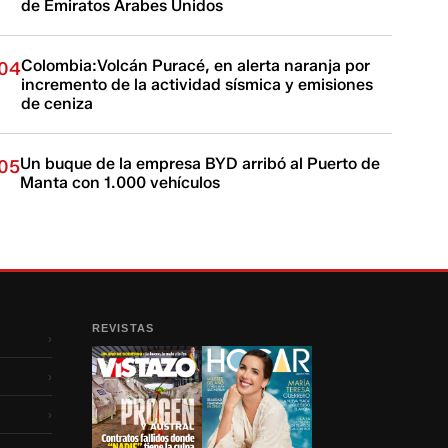
de Emiratos Árabes Unidos
Colombia:Volcán Puracé, en alerta naranja por
04
incremento de la actividad sísmica y emisiones
de ceniza
Un buque de la empresa BYD arribó al Puerto de
05
Manta con 1.000 vehículos
REVISTAS
›
›
›