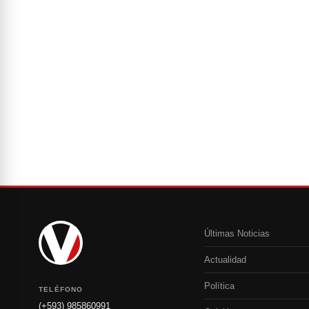
Últimas Noticias
Actualidad
Política
TELÉFONO
(+593) 985860991