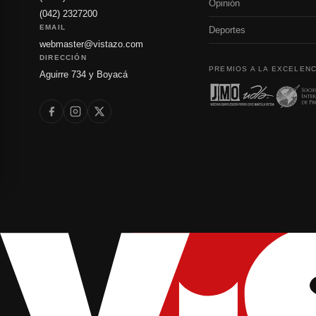
Opinión
(042) 2327200
EMAIL
Deportes
webmaster@vistazo.com
DIRECCIÓN
PREMIOS A LA EXCELENC
Aguirre 734 y Boyacá