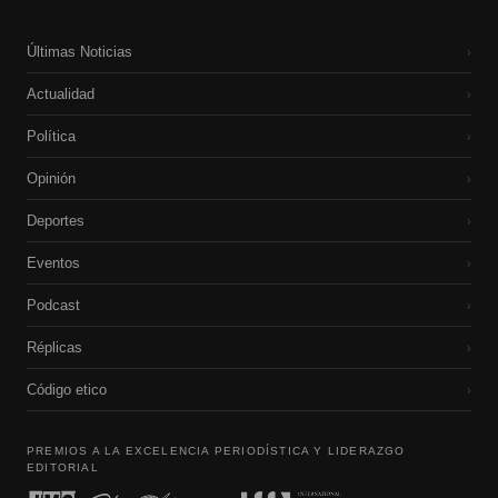
Últimas Noticias
›
Actualidad
›
Política
›
Opinión
›
Deportes
›
Eventos
›
Podcast
›
Réplicas
›
Código etico
›
PREMIOS A LA EXCELENCIA PERIODÍSTICA Y LIDERAZGO
EDITORIAL