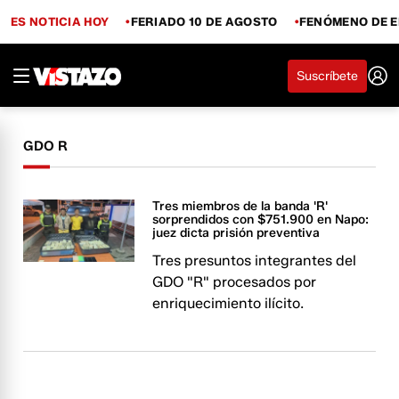
ES NOTICIA HOY
FERIADO 10 DE AGOSTO
FENÓMENO DE E
Suscríbete
GDO R
Tres miembros de la banda 'R'
sorprendidos con $751.900 en Napo:
juez dicta prisión preventiva
Tres presuntos integrantes del
GDO "R" procesados por
enriquecimiento ilícito.