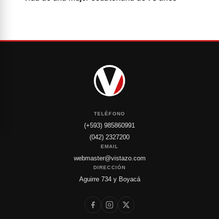
TELÉFONO
(+593) 985860991
(042) 2327200
EMAIL
webmaster@vistazo.com
DIRECCIÓN
Aguirre 734 y Boyacá