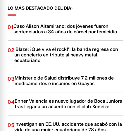
LO MÁS DESTACADO DEL DÍA
Caso Alison Altamirano: dos jóvenes fueron
01
sentenciados a 34 años de cárcel por femicidio
'Blaze: ¡Que viva el rock!': la banda regresa con
02
un concierto en tributo al heavy metal
ecuatoriano
Ministerio de Salud distribuye 7,2 millones de
03
medicamentos e insumos en Guayas
Enner Valencia es nuevo jugador de Boca Juniors
04
tras llegar a un acuerdo con el club Xeneize
Investigan en EE.UU. accidente que acabó con la
05
vida de una mujer ecuatoriana de 78 años