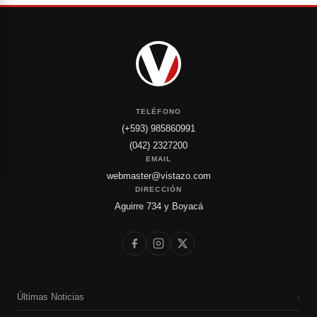
TELÉFONO
(+593) 985860991
(042) 2327200
EMAIL
webmaster@vistazo.com
DIRECCIÓN
Aguirre 734 y Boyacá
Últimas Noticias
›