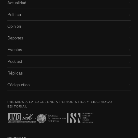
Actualidad
›
Política
›
Opinión
›
Deportes
›
Eventos
›
Podcast
›
Réplicas
›
Código etico
›
PREMIOS A LA EXCELENCIA PERIODÍSTICA Y LIDERAZGO
EDITORIAL