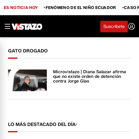
ES NOTICIA HOY
FENÓMENO DE EL NIÑO ECUADOR
CASO 
Suscríbete
GATO DROGADO
Microvistazo | Diana Salazar afirma
que no existe orden de detención
contra Jorge Glas
LO MÁS DESTACADO DEL DÍA