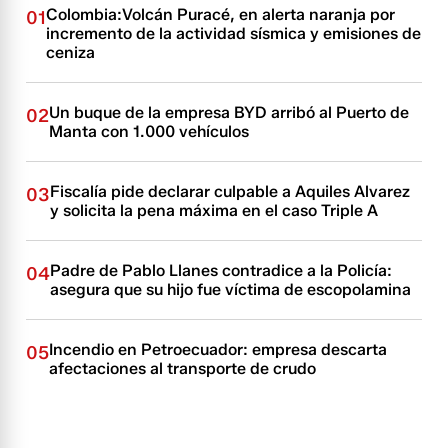
Colombia:Volcán Puracé, en alerta naranja por
01
incremento de la actividad sísmica y emisiones de
ceniza
Un buque de la empresa BYD arribó al Puerto de
02
Manta con 1.000 vehículos
Fiscalía pide declarar culpable a Aquiles Alvarez
03
y solicita la pena máxima en el caso Triple A
Padre de Pablo Llanes contradice a la Policía:
04
asegura que su hijo fue víctima de escopolamina
Incendio en Petroecuador: empresa descarta
05
afectaciones al transporte de crudo