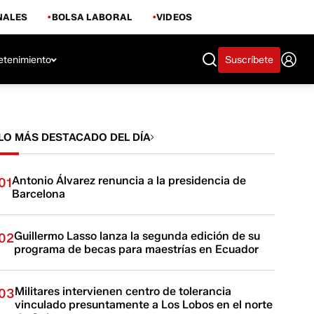
NALES
BOLSA LABORAL
VIDEOS
etenimiento
Suscríbete
LO MÁS DESTACADO DEL DÍA
Antonio Álvarez renuncia a la presidencia de
01
Barcelona
Guillermo Lasso lanza la segunda edición de su
02
programa de becas para maestrías en Ecuador
Militares intervienen centro de tolerancia
03
vinculado presuntamente a Los Lobos en el norte