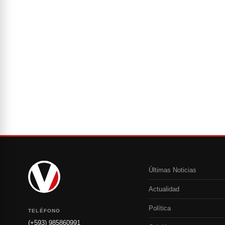
Últimas Noticias
Actualidad
Política
TELÉFONO
(+593) 985860991