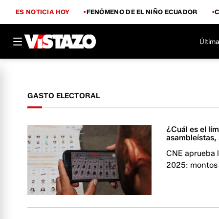
ES NOTICIA HOY
FENÓMENO DE EL NIÑO ECUADOR
Última
GASTO ELECTORAL
¿Cuál es el lí
asambleístas,
CNE aprueba lí
2025: montos 