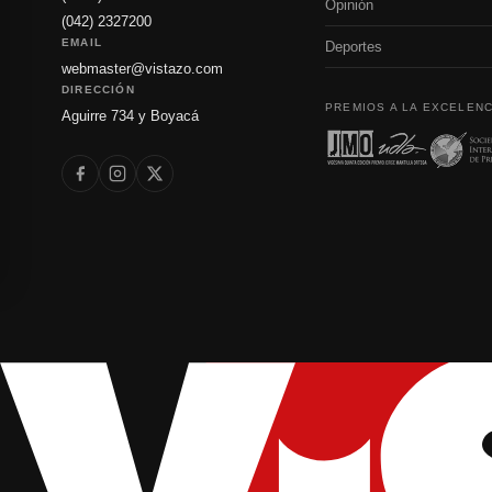
Opinión
(042) 2327200
EMAIL
Deportes
webmaster@vistazo.com
DIRECCIÓN
PREMIOS A LA EXCELENC
Aguirre 734 y Boyacá