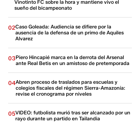
Vinotinto FC sobre la hora y mantiene vivo el
sueño del bicampeonato
Caso Goleada: Audiencia se difiere por la
02
ausencia de la defensa de un primo de Aquiles
Alvarez
Piero Hincapié marca en la derrota del Arsenal
03
ante Real Betis en un amistoso de pretemporada
Abren proceso de traslados para escuelas y
04
colegios fiscales del régimen Sierra-Amazonía:
revise el cronograma por niveles
VIDEO: futbolista murió tras ser alcanzado por un
05
rayo durante un partido en Tailandia