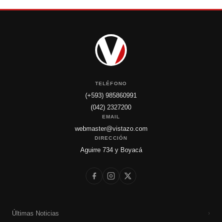
TELÉFONO
(+593) 985860991
(042) 2327200
EMAIL
webmaster@vistazo.com
DIRECCIÓN
Aguirre 734 y Boyacá
Últimas Noticias
›