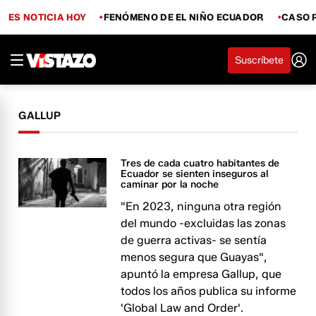
ES NOTICIA HOY
FENÓMENO DE EL NIÑO ECUADOR
CASO 
Suscríbete
GALLUP
Tres de cada cuatro habitantes de
Ecuador se sienten inseguros al
caminar por la noche
"En 2023, ninguna otra región
del mundo -excluidas las zonas
de guerra activas- se sentía
menos segura que Guayas",
apuntó la empresa Gallup, que
todos los años publica su informe
'Global Law and Order'.