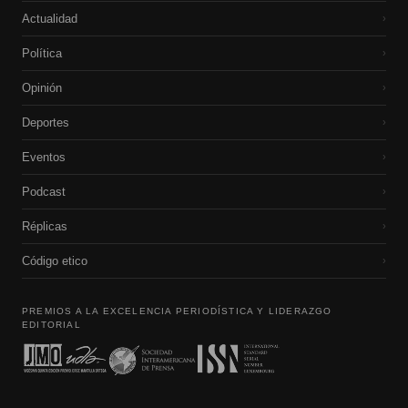
Actualidad
›
Política
›
Opinión
›
Deportes
›
Eventos
›
Podcast
›
Réplicas
›
Código etico
›
PREMIOS A LA EXCELENCIA PERIODÍSTICA Y LIDERAZGO
EDITORIAL