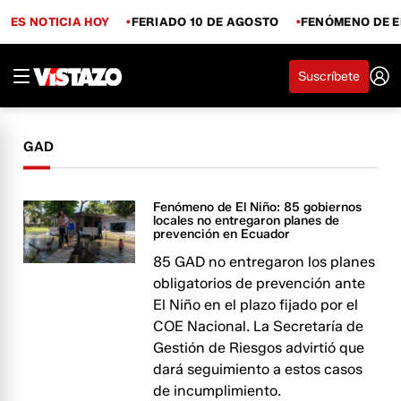
ES NOTICIA HOY
FERIADO 10 DE AGOSTO
FENÓMENO DE E
Suscríbete
GAD
Fenómeno de El Niño: 85 gobiernos
locales no entregaron planes de
prevención en Ecuador
85 GAD no entregaron los planes
obligatorios de prevención ante
El Niño en el plazo fijado por el
COE Nacional. La Secretaría de
Gestión de Riesgos advirtió que
dará seguimiento a estos casos
de incumplimiento.