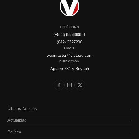
TELÉFONO
(+593) 985860991
(042) 2327200
EMAIL
webmaster@vistazo.com
DIRECCIÓN
Aguirre 734 y Boyacá
Últimas Noticias
›
Actualidad
›
Política
›