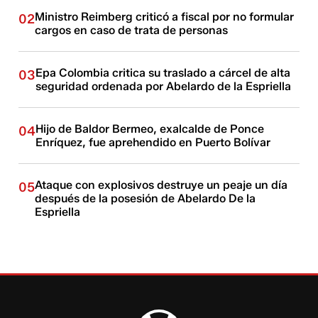
Ministro Reimberg criticó a fiscal por no formular
02
cargos en caso de trata de personas
Epa Colombia critica su traslado a cárcel de alta
03
seguridad ordenada por Abelardo de la Espriella
Hijo de Baldor Bermeo, exalcalde de Ponce
04
Enríquez, fue aprehendido en Puerto Bolívar
Ataque con explosivos destruye un peaje un día
05
después de la posesión de Abelardo De la
Espriella