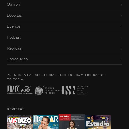
Opinión
›
Deportes
›
Eventos
›
Podcast
›
Réplicas
›
Código etico
›
PREMIOS A LA EXCELENCIA PERIODÍSTICA Y LIDERAZGO
EDITORIAL
REVISTAS