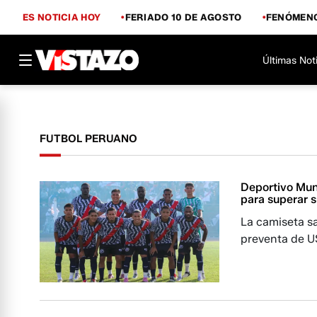
ES NOTICIA HOY
FERIADO 10 DE AGOSTO
FENÓMENO
Últimas Not
FUTBOL PERUANO
Deportivo Mun
para superar s
La camiseta sa
preventa de U