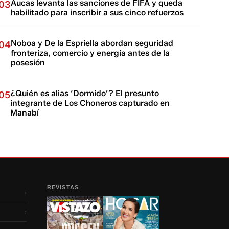
Aucas levanta las sanciones de FIFA y queda
03
habilitado para inscribir a sus cinco refuerzos
Noboa y De la Espriella abordan seguridad
04
fronteriza, comercio y energía antes de la
posesión
¿Quién es alias ‘Dormido’? El presunto
05
integrante de Los Choneros capturado en
Manabí
REVISTAS
›
›