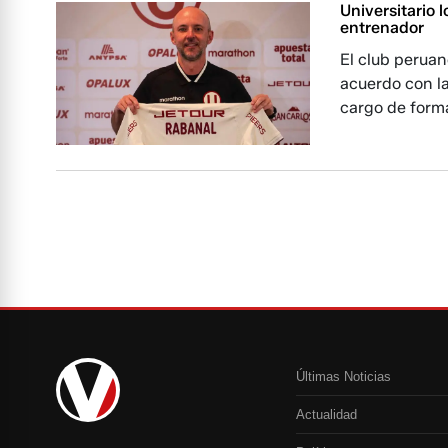
Universitario l
entrenador
El club peruan
acuerdo con la
cargo de forma
Últimas Noticias
Actualidad