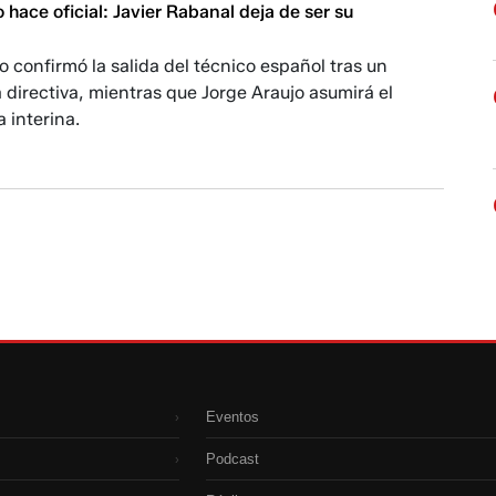
o hace oficial: Javier Rabanal deja de ser su
o confirmó la salida del técnico español tras un
 directiva, mientras que Jorge Araujo asumirá el
 interina.
Eventos
›
Podcast
›