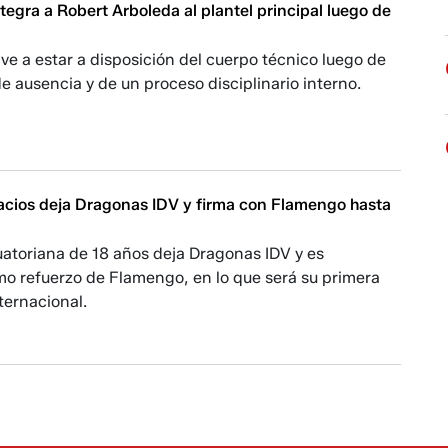
tegra a Robert Arboleda al plantel principal luego de
lve a estar a disposición del cuerpo técnico luego de
e ausencia y de un proceso disciplinario interno.
cios deja Dragonas IDV y firma con Flamengo hasta
uatoriana de 18 años deja Dragonas IDV y es
o refuerzo de Flamengo, en lo que será su primera
ternacional.