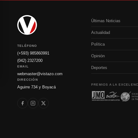
Últimas Noticias
Actualidad
Política
TELÉFONO
(+593) 985860991
Opinión
(042) 2327200
EMAIL
Deportes
webmaster@vistazo.com
DIRECCIÓN
PREMIOS A LA EXCELENC
Aguirre 734 y Boyacá