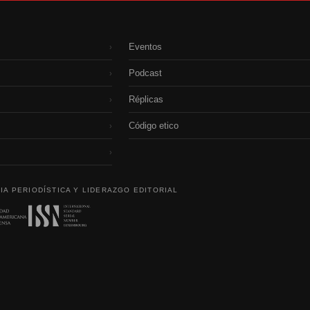
Eventos
›
Podcast
›
Réplicas
›
Código etico
›
›
IA PERIODÍSTICA Y LIDERAZGO EDITORIAL