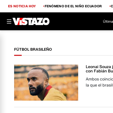
ES NOTICIA HOY
FENÓMENO DE EL NIÑO ECUADOR
Última
FÚTBOL BRASILEÑO
Leonai Souza j
con Fabián Bu
Ambos coincid
la que el bras