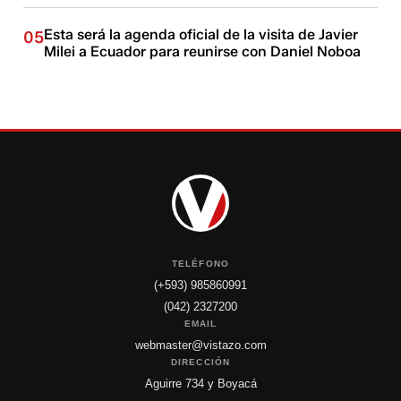
Esta será la agenda oficial de la visita de Javier
05
Milei a Ecuador para reunirse con Daniel Noboa
TELÉFONO
(+593) 985860991
(042) 2327200
EMAIL
webmaster@vistazo.com
DIRECCIÓN
Aguirre 734 y Boyacá