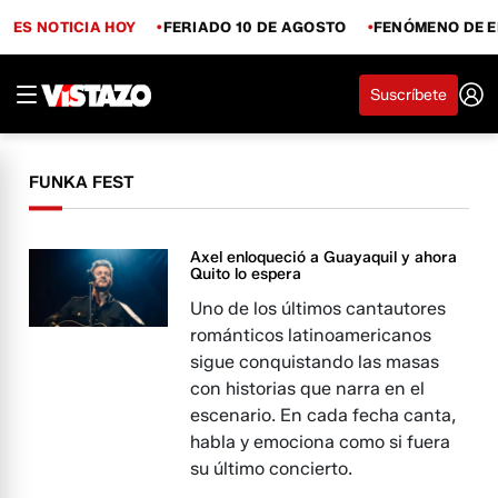
ES NOTICIA HOY
FERIADO 10 DE AGOSTO
FENÓMENO DE E
Suscríbete
FUNKA FEST
Axel enloqueció a Guayaquil y ahora
Quito lo espera
Uno de los últimos cantautores
románticos latinoamericanos
sigue conquistando las masas
con historias que narra en el
escenario. En cada fecha canta,
habla y emociona como si fuera
su último concierto.