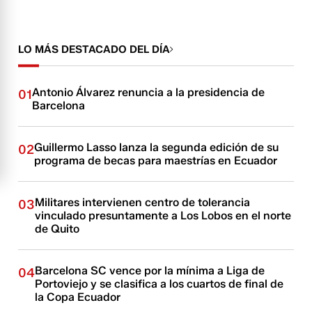
LO MÁS DESTACADO DEL DÍA
Antonio Álvarez renuncia a la presidencia de
01
Barcelona
Guillermo Lasso lanza la segunda edición de su
02
programa de becas para maestrías en Ecuador
Militares intervienen centro de tolerancia
03
vinculado presuntamente a Los Lobos en el norte
de Quito
Barcelona SC vence por la mínima a Liga de
04
Portoviejo y se clasifica a los cuartos de final de
la Copa Ecuador