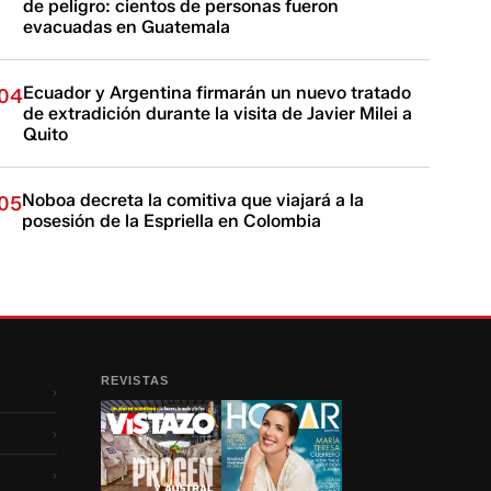
de peligro: cientos de personas fueron
evacuadas en Guatemala
Ecuador y Argentina firmarán un nuevo tratado
04
de extradición durante la visita de Javier Milei a
Quito
Noboa decreta la comitiva que viajará a la
05
posesión de la Espriella en Colombia
REVISTAS
›
›
›