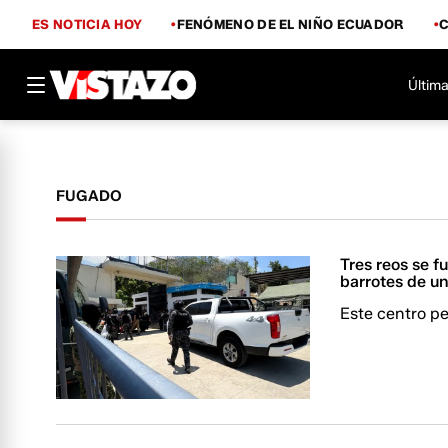
ES NOTICIA HOY
FENÓMENO DE EL NIÑO ECUADOR
Última
FUGADO
Tres reos se f
barrotes de u
Este centro pe