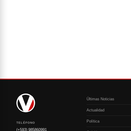
Últimas Noticias
Actualidad
Política
TELÉFONO
(+593) 985860991