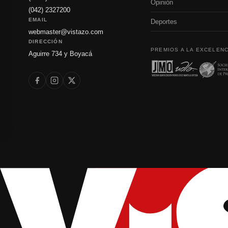
Opinión
(042) 2327200
EMAIL
Deportes
webmaster@vistazo.com
DIRECCIÓN
PREMIOS A LA EXCELENC
Aguirre 734 y Boyacá