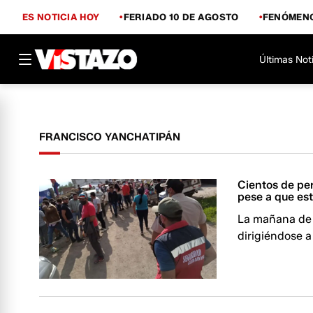
ES NOTICIA HOY
FERIADO 10 DE AGOSTO
FENÓMENO
Últimas Not
FRANCISCO YANCHATIPÁN
Cientos de per
pese a que est
La mañana de 
dirigiéndose a