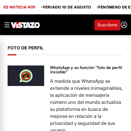
ES NOTICIA HOY
FERIADO 10 DE AGOSTO
FENÓMENO DE E
Suscríbete
FOTO DE PERFIL
WhatsApp y su función “foto de perfil
invisible”
A medida que WhatsApp se
extiende a niveles inimaginables,
la aplicación de mensajería
número uno del mundo actualiza
su plataforma en busca de
mejoras en relación a la
privacidad y seguridad de sus
usuario.