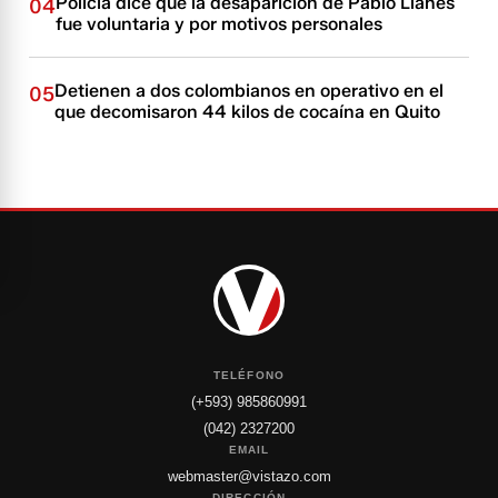
Policía dice que la desaparición de Pablo Llanes
04
fue voluntaria y por motivos personales
Detienen a dos colombianos en operativo en el
05
que decomisaron 44 kilos de cocaína en Quito
TELÉFONO
(+593) 985860991
(042) 2327200
EMAIL
webmaster@vistazo.com
DIRECCIÓN