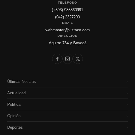
TELÉFONO
(+593) 985860991
(042) 2327200
EMAIL
webmaster@vistazo.com
DIRECCIÓN
Aguirre 734 y Boyacá
Últimas Noticias
›
Actualidad
›
Política
›
Opinión
›
Deportes
›