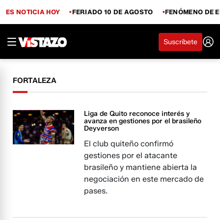
ES NOTICIA HOY
FERIADO 10 DE AGOSTO
FENÓMENO DE E
Suscríbete
FORTALEZA
Liga de Quito reconoce interés y
avanza en gestiones por el brasileño
Deyverson
El club quiteño confirmó
gestiones por el atacante
brasileño y mantiene abierta la
negociación en este mercado de
pases.