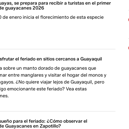
ayas, se prepara para recibir a turistas en el primer
 de guayacanes 2026
 de enero inicia el florecimiento de esta especie
sfrutar el feriado en sitios cercanos a Guayaquil
da sobre un manto dorado de guayacanes que
nar entre manglares y visitar el hogar del monos y
gayos. ¿No quiere viajar lejos de Guayaquil, pero
algo emocionante este feriado? Vea estas
nes.
sueño para el feriado: ¿Cómo observar el
 de Guayacanes en Zapotillo?