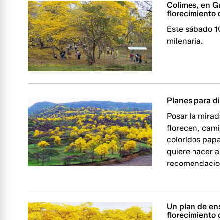
Colimes, en Gu
florecimiento
Este sábado 10
milenaria.
Planes para di
Posar la mira
florecen, cami
coloridos papa
quiere hacer 
recomendacio
Un plan de en
florecimiento