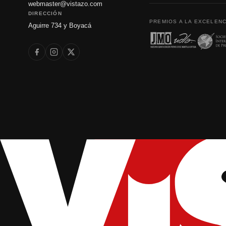
webmaster@vistazo.com
DIRECCIÓN
PREMIOS A LA EXCELENC
Aguirre 734 y Boyacá