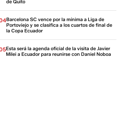
de Quito
Barcelona SC vence por la mínima a Liga de
04
Portoviejo y se clasifica a los cuartos de final de
la Copa Ecuador
Esta será la agenda oficial de la visita de Javier
05
Milei a Ecuador para reunirse con Daniel Noboa