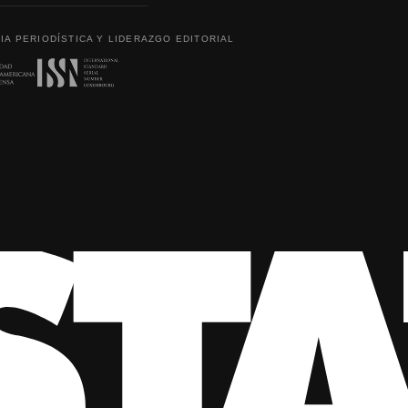
IA PERIODÍSTICA Y LIDERAZGO EDITORIAL