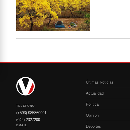
Últimas Noticias
Actualidad
Política
TELÉFONO
(+593) 985860991
Opinión
(042) 2327200
EMAIL
Deportes