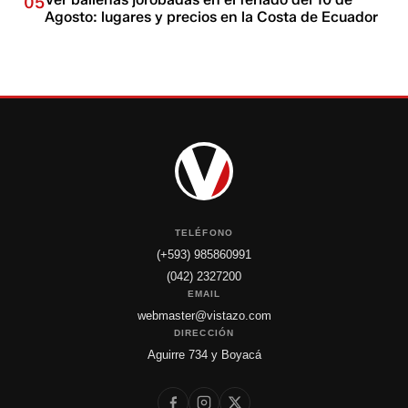
05
Agosto: lugares y precios en la Costa de Ecuador
TELÉFONO
(+593) 985860991
(042) 2327200
EMAIL
webmaster@vistazo.com
DIRECCIÓN
Aguirre 734 y Boyacá