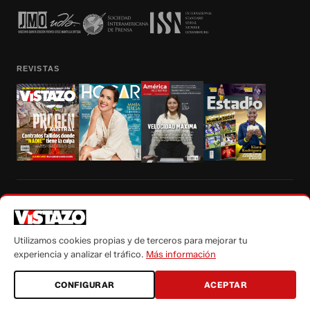
REVISTAS
Prohibida la reproducción total, parcial y traducción a cualquier idioma, sin
autorización escrita de su titular, de todos los contenidos de Vistazo.com.
Utilizamos cookies propias y de terceros para mejorar tu
experiencia y analizar el tráfico.
Más información
CONFIGURAR
ACEPTAR