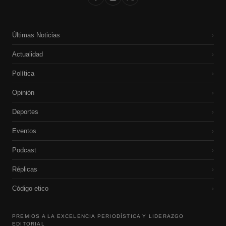
Últimas Noticias
›
Actualidad
›
Política
›
Opinión
›
Deportes
›
Eventos
›
Podcast
›
Réplicas
›
Código etico
›
PREMIOS A LA EXCELENCIA PERIODÍSTICA Y LIDERAZGO
EDITORIAL