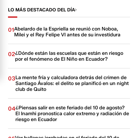
LO MÁS DESTACADO DEL DÍA
Abelardo de la Espriella se reunió con Noboa,
01
Milei y el Rey Felipe VI antes de su investidura
¿Dónde están las escuelas que están en riesgo
02
por el fenómeno de El Niño en Ecuador?
La mente fría y calculadora detrás del crimen de
03
Santiago Ávalos: el delito se planificó en un night
club de Quito
¿Piensas salir en este feriado del 10 de agosto?
04
El Inamhi pronostica calor extremo y radiación de
riesgo en Ecuador
Ver ballenas jorobadas en el feriado del 10 de