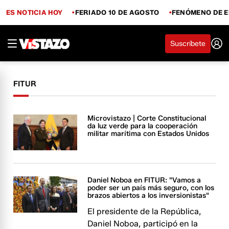
ES NOTICIA HOY
FERIADO 10 DE AGOSTO
FENÓMENO DE E
Suscríbete
FITUR
Microvistazo | Corte Constitucional
da luz verde para la cooperación
militar marítima con Estados Unidos
Daniel Noboa en FITUR: "Vamos a
poder ser un país más seguro, con los
brazos abiertos a los inversionistas"
El presidente de la República,
Daniel Noboa, participó en la