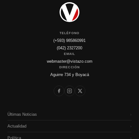
TELÉFONO
(+593) 985860991
(042) 2327200
EMAIL
webmaster@vistazo.com
DIRECCIÓN
Aguirre 734 y Boyacá
Últimas Noticias
›
Actualidad
›
Política
›