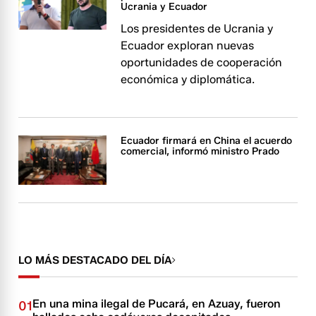
Ucrania y Ecuador
Los presidentes de Ucrania y
Ecuador exploran nuevas
oportunidades de cooperación
económica y diplomática.
Ecuador firmará en China el acuerdo
comercial, informó ministro Prado
LO MÁS DESTACADO DEL DÍA
En una mina ilegal de Pucará, en Azuay, fueron
01