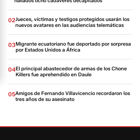
hallados ocho cadáveres decapitados
Jueces, víctimas y testigos protegidos usarán los
02
nuevos avatares en las audiencias telemáticas
Migrante ecuatoriano fue deportado por sorpresa
03
por Estados Unidos a África
El principal abastecedor de armas de los Chone
04
Killers fue aprehendido en Daule
Amigos de Fernando Villavicencio recordaron los
05
tres años de su asesinato