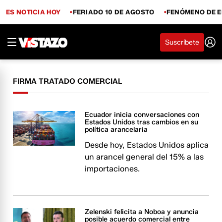
ES NOTICIA HOY
FERIADO 10 DE AGOSTO
FENÓMENO DE E
Suscríbete
FIRMA TRATADO COMERCIAL
Ecuador inicia conversaciones con
Estados Unidos tras cambios en su
política arancelaria
Desde hoy, Estados Unidos aplica
un arancel general del 15% a las
importaciones.
Zelenski felicita a Noboa y anuncia
posible acuerdo comercial entre