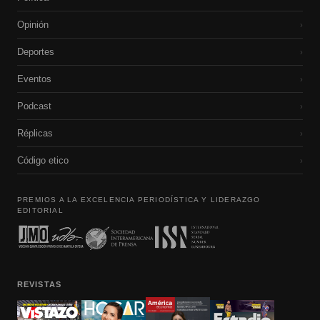
Opinión
›
Deportes
›
Eventos
›
Podcast
›
Réplicas
›
Código etico
›
PREMIOS A LA EXCELENCIA PERIODÍSTICA Y LIDERAZGO
EDITORIAL
REVISTAS