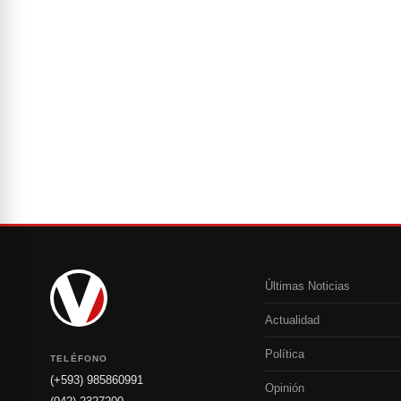
Últimas Noticias
Actualidad
Política
TELÉFONO
(+593) 985860991
Opinión