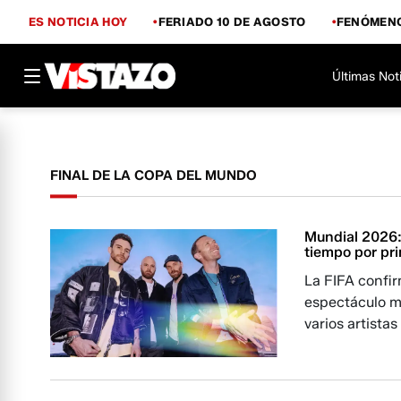
ES NOTICIA HOY
FERIADO 10 DE AGOSTO
FENÓMENO
Últimas Not
FINAL DE LA COPA DEL MUNDO
Mundial 2026:
tiempo por pri
La FIFA confir
espectáculo mu
varios artistas