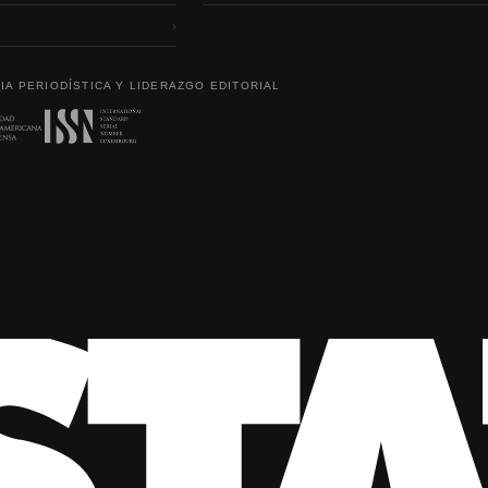
›
IA PERIODÍSTICA Y LIDERAZGO EDITORIAL