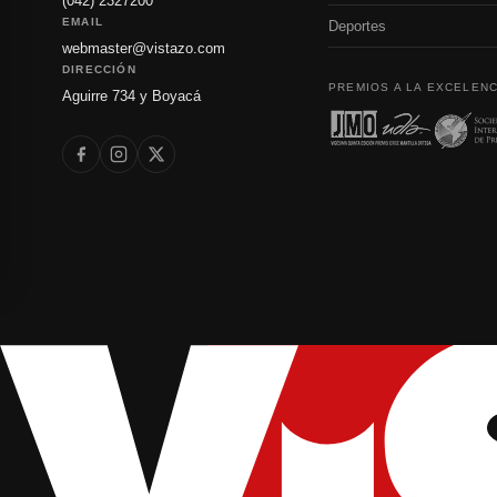
(042) 2327200
EMAIL
Deportes
webmaster@vistazo.com
DIRECCIÓN
PREMIOS A LA EXCELENC
Aguirre 734 y Boyacá