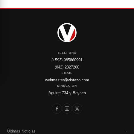
TELÉFONO
(+593) 985860991
(042) 2327200
EMAIL
webmaster@vistazo.com
DIRECCIÓN
Aguirre 734 y Boyacá
Últimas Noticias
›