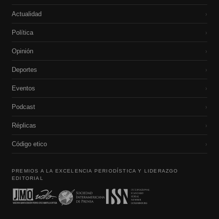
Actualidad
›
Política
›
Opinión
›
Deportes
›
Eventos
›
Podcast
›
Réplicas
›
Código etico
›
PREMIOS A LA EXCELENCIA PERIODÍSTICA Y LIDERAZGO
EDITORIAL