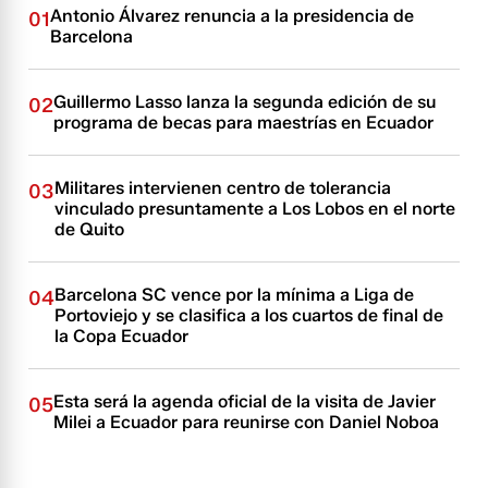
Antonio Álvarez renuncia a la presidencia de
01
Barcelona
Guillermo Lasso lanza la segunda edición de su
02
programa de becas para maestrías en Ecuador
Militares intervienen centro de tolerancia
03
vinculado presuntamente a Los Lobos en el norte
de Quito
Barcelona SC vence por la mínima a Liga de
04
Portoviejo y se clasifica a los cuartos de final de
la Copa Ecuador
Esta será la agenda oficial de la visita de Javier
05
Milei a Ecuador para reunirse con Daniel Noboa