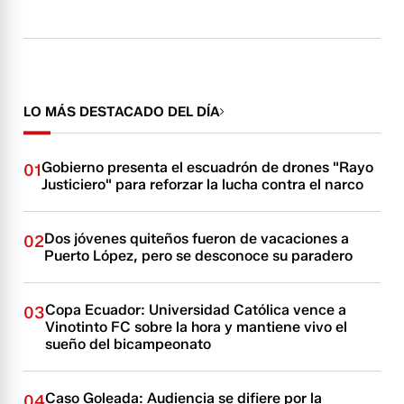
LO MÁS DESTACADO DEL DÍA
Gobierno presenta el escuadrón de drones "Rayo
01
Justiciero" para reforzar la lucha contra el narco
Dos jóvenes quiteños fueron de vacaciones a
02
Puerto López, pero se desconoce su paradero
Copa Ecuador: Universidad Católica vence a
03
Vinotinto FC sobre la hora y mantiene vivo el
sueño del bicampeonato
Caso Goleada: Audiencia se difiere por la
04