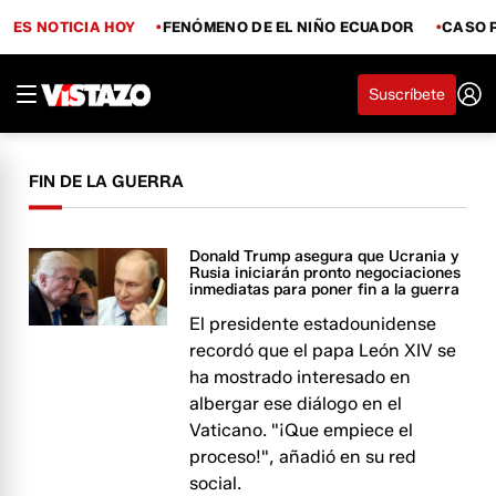
ES NOTICIA HOY
FENÓMENO DE EL NIÑO ECUADOR
CASO 
Suscríbete
FIN DE LA GUERRA
Donald Trump asegura que Ucrania y
Rusia iniciarán pronto negociaciones
inmediatas para poner fin a la guerra
El presidente estadounidense
recordó que el papa León XIV se
ha mostrado interesado en
albergar ese diálogo en el
Vaticano. "¡Que empiece el
proceso!", añadió en su red
social.