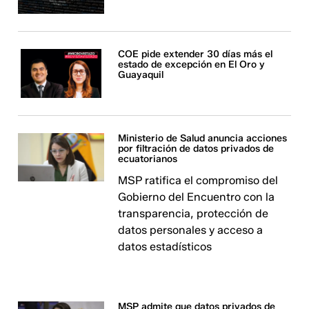
COE pide extender 30 días más el
estado de excepción en El Oro y
Guayaquil
Ministerio de Salud anuncia acciones
por filtración de datos privados de
ecuatorianos
MSP ratifica el compromiso del
Gobierno del Encuentro con la
transparencia, protección de
datos personales y acceso a
datos estadísticos
MSP admite que datos privados de