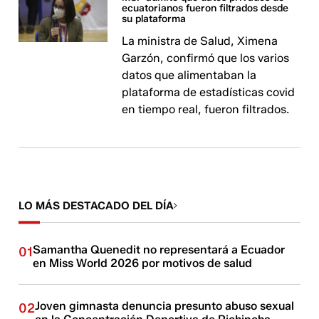
ecuatorianos fueron filtrados desde
su plataforma
La ministra de Salud, Ximena
Garzón, confirmó que los varios
datos que alimentaban la
plataforma de estadísticas covid
en tiempo real, fueron filtrados.
LO MÁS DESTACADO DEL DÍA
Samantha Quenedit no representará a Ecuador
01
en Miss World 2026 por motivos de salud
Joven gimnasta denuncia presunto abuso sexual
02