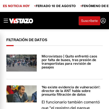
ES NOTICIA HOY
FERIADO 10 DE AGOSTO
FENÓMENO DE E
Suscríbete
FILTRACIÓN DE DATOS
Microvistazo | Quito enfrentó caos
por falta de buses, tras presión de
transportistas para revisión de
pasajes
'No existe evidencia de vulneración':
director de la ANT habla sobre
presunta filtración de datos
El funcionario también comentó
que "el registro del parque