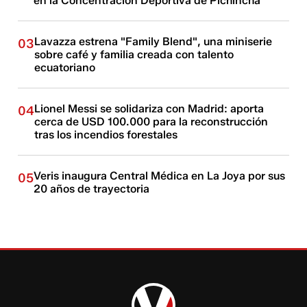
en la Concentración Deportiva de Pichincha
Lavazza estrena "Family Blend", una miniserie
03
sobre café y familia creada con talento
ecuatoriano
Lionel Messi se solidariza con Madrid: aporta
04
cerca de USD 100.000 para la reconstrucción
tras los incendios forestales
Veris inaugura Central Médica en La Joya por sus
05
20 años de trayectoria