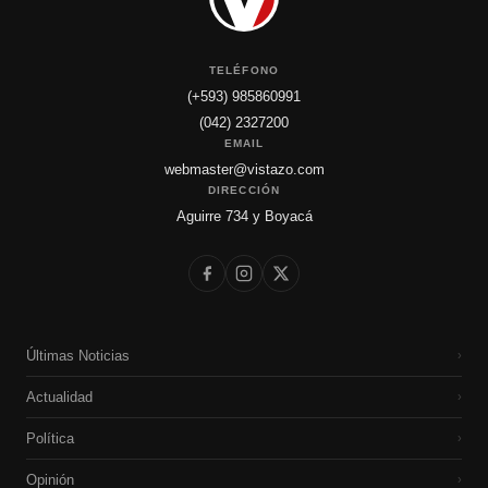
TELÉFONO
(+593) 985860991
(042) 2327200
EMAIL
webmaster@vistazo.com
DIRECCIÓN
Aguirre 734 y Boyacá
Últimas Noticias
›
Actualidad
›
Política
›
Opinión
›