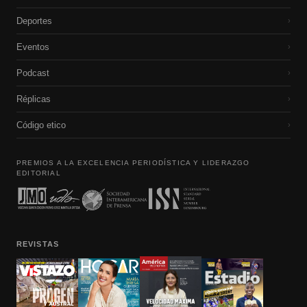
Deportes
›
Eventos
›
Podcast
›
Réplicas
›
Código etico
›
PREMIOS A LA EXCELENCIA PERIODÍSTICA Y LIDERAZGO
EDITORIAL
REVISTAS