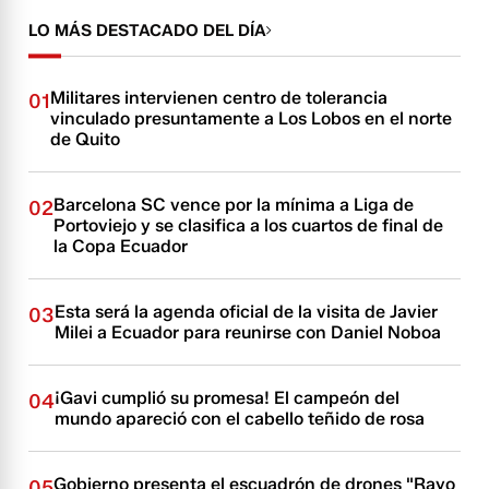
LO MÁS DESTACADO DEL DÍA
Militares intervienen centro de tolerancia
01
vinculado presuntamente a Los Lobos en el norte
de Quito
Barcelona SC vence por la mínima a Liga de
02
Portoviejo y se clasifica a los cuartos de final de
la Copa Ecuador
Esta será la agenda oficial de la visita de Javier
03
Milei a Ecuador para reunirse con Daniel Noboa
¡Gavi cumplió su promesa! El campeón del
04
mundo apareció con el cabello teñido de rosa
Gobierno presenta el escuadrón de drones "Rayo
05