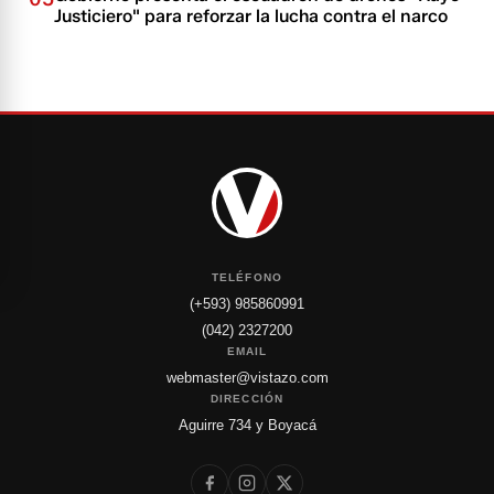
Justiciero" para reforzar la lucha contra el narco
TELÉFONO
(+593) 985860991
(042) 2327200
EMAIL
webmaster@vistazo.com
DIRECCIÓN
Aguirre 734 y Boyacá