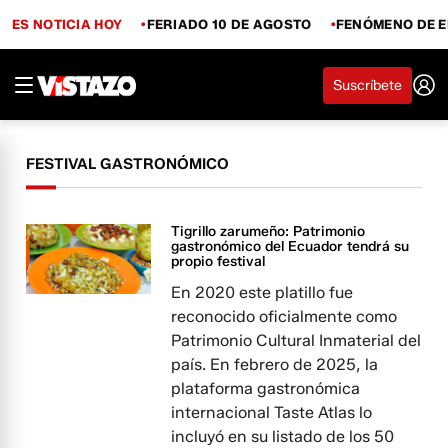
ES NOTICIA HOY
FERIADO 10 DE AGOSTO
FENÓMENO DE E
Suscríbete
FESTIVAL GASTRONÓMICO
Tigrillo zarumeño: Patrimonio
gastronómico del Ecuador tendrá su
propio festival
En 2020 este platillo fue
reconocido oficialmente como
Patrimonio Cultural Inmaterial del
país. En febrero de 2025, la
plataforma gastronómica
internacional Taste Atlas lo
incluyó en su listado de los 50