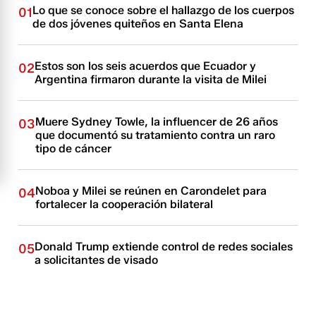
Lo que se conoce sobre el hallazgo de los cuerpos
01
de dos jóvenes quiteños en Santa Elena
Estos son los seis acuerdos que Ecuador y
02
Argentina firmaron durante la visita de Milei
Muere Sydney Towle, la influencer de 26 años
03
que documentó su tratamiento contra un raro
tipo de cáncer
Noboa y Milei se reúnen en Carondelet para
04
fortalecer la cooperación bilateral
Donald Trump extiende control de redes sociales
05
a solicitantes de visado