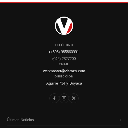
TELÉFONO
(+593) 985860991
(042) 2327200
EMAIL
webmaster@vistazo.com
DIRECCIÓN
Aguirre 734 y Boyacá
Últimas Noticias
›