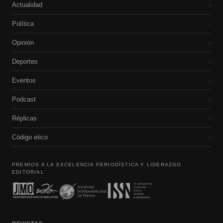
Actualidad
›
Política
›
Opinión
›
Deportes
›
Eventos
›
Podcast
›
Réplicas
›
Código etico
›
PREMIOS A LA EXCELENCIA PERIODÍSTICA Y LIDERAZGO
EDITORIAL