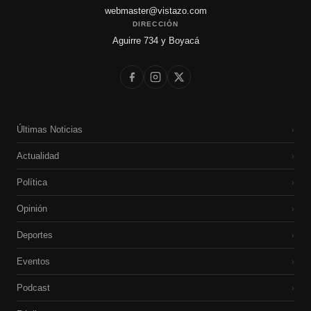
webmaster@vistazo.com
DIRECCIÓN
Aguirre 734 y Boyacá
Últimas Noticias
›
Actualidad
›
Política
›
Opinión
›
Deportes
›
Eventos
›
Podcast
›