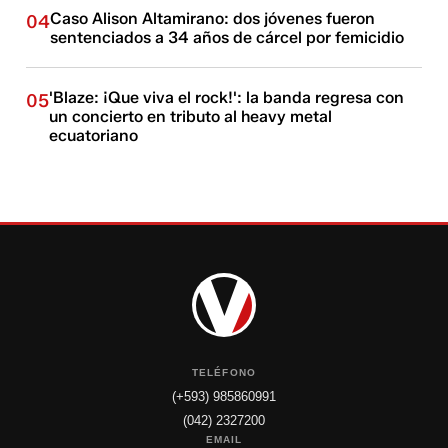
Caso Alison Altamirano: dos jóvenes fueron
04
sentenciados a 34 años de cárcel por femicidio
'Blaze: ¡Que viva el rock!': la banda regresa con
05
un concierto en tributo al heavy metal
ecuatoriano
TELÉFONO
(+593) 985860991
(042) 2327200
EMAIL