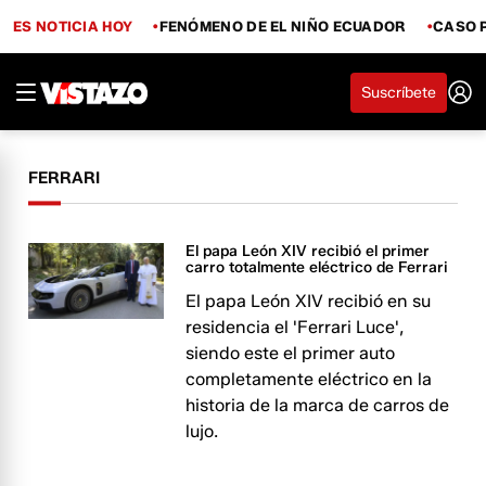
ES NOTICIA HOY
FENÓMENO DE EL NIÑO ECUADOR
CASO 
Suscríbete
FERRARI
El papa León XIV recibió el primer
carro totalmente eléctrico de Ferrari
El papa León XIV recibió en su
residencia el 'Ferrari Luce',
siendo este el primer auto
completamente eléctrico en la
historia de la marca de carros de
lujo.