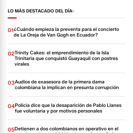
LO MÁS DESTACADO DEL DÍA
¿Cuándo empieza la preventa para el concierto
01
de La Oreja de Van Gogh en Ecuador?
Trinity Cakes: el emprendimiento de la Isla
02
Trinitaria que conquistó Guayaquil con postres
virales
Audios de exasesora de la primera dama
03
colombiana la implican en presunta corrupción
Policía dice que la desaparición de Pablo Llanes
04
fue voluntaria y por motivos personales
Detienen a dos colombianos en operativo en el
05