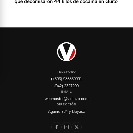
que decomisaron 44 kilos de cocaína en Quito
TELÉFONO
(+593) 985860991
(042) 2327200
EMAIL
webmaster@vistazo.com
DIRECCIÓN
Aguirre 734 y Boyacá