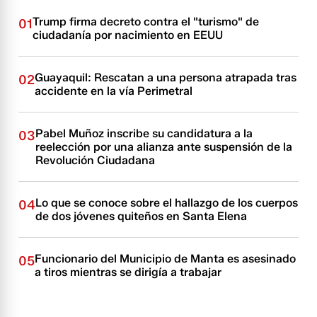
Trump firma decreto contra el "turismo" de
01
ciudadanía por nacimiento en EEUU
Guayaquil: Rescatan a una persona atrapada tras
02
accidente en la vía Perimetral
Pabel Muñoz inscribe su candidatura a la
03
reelección por una alianza ante suspensión de la
Revolución Ciudadana
Lo que se conoce sobre el hallazgo de los cuerpos
04
de dos jóvenes quiteños en Santa Elena
Funcionario del Municipio de Manta es asesinado
05
a tiros mientras se dirigía a trabajar