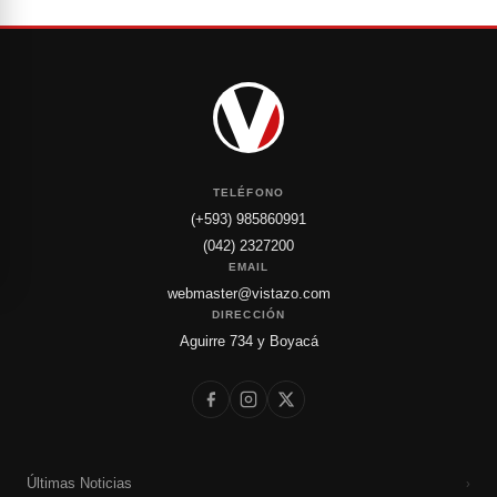
TELÉFONO
(+593) 985860991
(042) 2327200
EMAIL
webmaster@vistazo.com
DIRECCIÓN
Aguirre 734 y Boyacá
Últimas Noticias
›