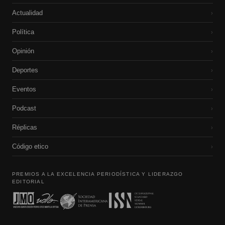
Actualidad
›
Política
›
Opinión
›
Deportes
›
Eventos
›
Podcast
›
Réplicas
›
Código etico
›
PREMIOS A LA EXCELENCIA PERIODÍSTICA Y LIDERAZGO
EDITORIAL