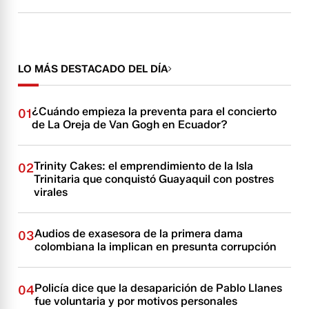
LO MÁS DESTACADO DEL DÍA
¿Cuándo empieza la preventa para el concierto
01
de La Oreja de Van Gogh en Ecuador?
Trinity Cakes: el emprendimiento de la Isla
02
Trinitaria que conquistó Guayaquil con postres
virales
Audios de exasesora de la primera dama
03
colombiana la implican en presunta corrupción
Policía dice que la desaparición de Pablo Llanes
04
fue voluntaria y por motivos personales