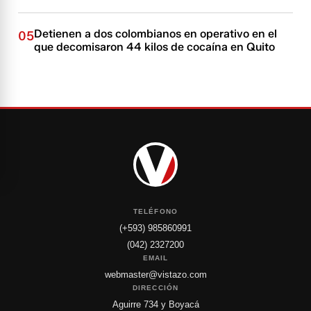
Detienen a dos colombianos en operativo en el
05
que decomisaron 44 kilos de cocaína en Quito
TELÉFONO
(+593) 985860991
(042) 2327200
EMAIL
webmaster@vistazo.com
DIRECCIÓN
Aguirre 734 y Boyacá