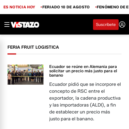
ES NOTICIA HOY
FERIADO 10 DE AGOSTO
FENÓMENO DE E
Suscríbete
FERIA FRUIT LOGISTICA
Ecuador se reúne en Alemania para
solicitar un precio más justo para el
banano
Ecuador pidió que se incorpore el
concepto de RSC entre el
exportador, la cadena productiva
y las importadoras (ALDI), a fin
de establecer un precio más
justo para el banano.