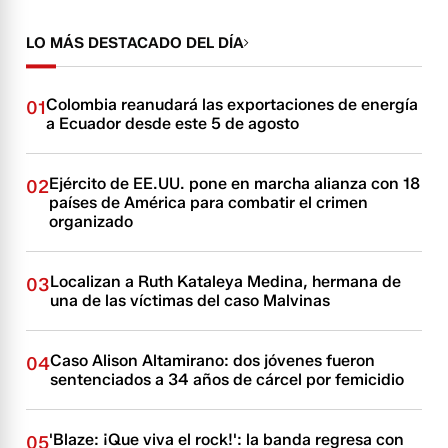
LO MÁS DESTACADO DEL DÍA
Colombia reanudará las exportaciones de energía
01
a Ecuador desde este 5 de agosto
Ejército de EE.UU. pone en marcha alianza con 18
02
países de América para combatir el crimen
organizado
Localizan a Ruth Kataleya Medina, hermana de
03
una de las víctimas del caso Malvinas
Caso Alison Altamirano: dos jóvenes fueron
04
sentenciados a 34 años de cárcel por femicidio
'Blaze: ¡Que viva el rock!': la banda regresa con
05