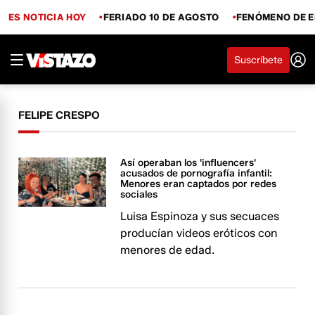
ES NOTICIA HOY
FERIADO 10 DE AGOSTO
FENÓMENO DE E
Suscríbete
FELIPE CRESPO
Así operaban los 'influencers'
acusados de pornografía infantil:
Menores eran captados por redes
sociales
Luisa Espinoza y sus secuaces
producían videos eróticos con
menores de edad.