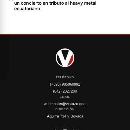
un concierto en tributo al heavy metal
ecuatoriano
TELÉFONO
(+593) 985860991
(042) 2327200
EMAIL
webmaster@vistazo.com
DIRECCIÓN
Aguirre 734 y Boyacá