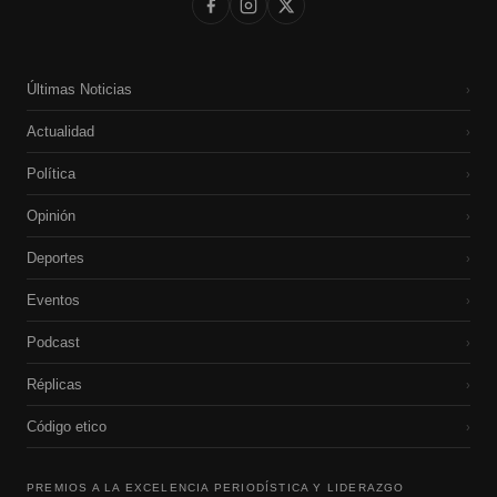
Últimas Noticias
›
Actualidad
›
Política
›
Opinión
›
Deportes
›
Eventos
›
Podcast
›
Réplicas
›
Código etico
›
PREMIOS A LA EXCELENCIA PERIODÍSTICA Y LIDERAZGO