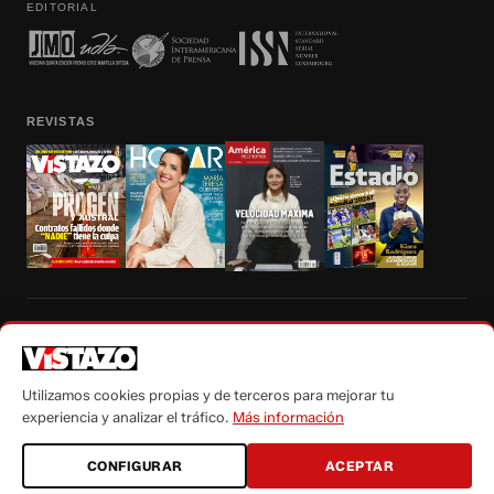
EDITORIAL
REVISTAS
Prohibida la reproducción total, parcial y traducción a cualquier idioma, sin
autorización escrita de su titular, de todos los contenidos de Vistazo.com.
Utilizamos cookies propias y de terceros para mejorar tu
experiencia y analizar el tráfico.
Más información
CONFIGURAR
ACEPTAR