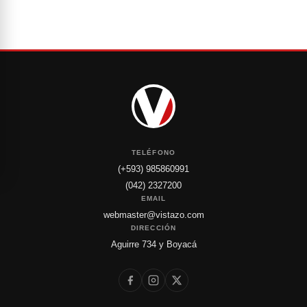
TELÉFONO
(+593) 985860991
(042) 2327200
EMAIL
webmaster@vistazo.com
DIRECCIÓN
Aguirre 734 y Boyacá