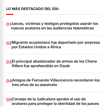
LO MÁS DESTACADO DEL DÍA
Jueces, víctimas y testigos protegidos usarán los
01
nuevos avatares en las audiencias telemáticas
Migrante ecuatoriano fue deportado por sorpresa
02
por Estados Unidos a África
El principal abastecedor de armas de los Chone
03
Killers fue aprehendido en Daule
Amigos de Fernando Villavicencio recordaron los
04
tres años de su asesinato
Consejo de la Judicatura aprobó el uso de
05
avatares para proteger la identidad de los jueces