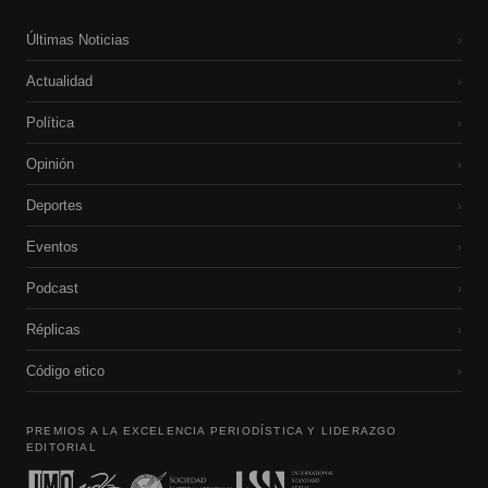
Últimas Noticias
›
Actualidad
›
Política
›
Opinión
›
Deportes
›
Eventos
›
Podcast
›
Réplicas
›
Código etico
›
PREMIOS A LA EXCELENCIA PERIODÍSTICA Y LIDERAZGO
EDITORIAL