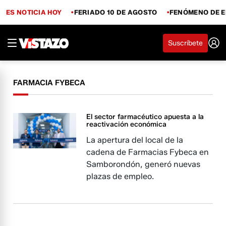
ES NOTICIA HOY
FERIADO 10 DE AGOSTO
FENÓMENO DE E
Suscríbete
FARMACIA FYBECA
El sector farmacéutico apuesta a la
reactivación económica
La apertura del local de la
cadena de Farmacias Fybeca en
Samborondón, generó nuevas
plazas de empleo.