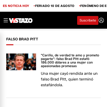
ES NOTICIA HOY
FERIADO 10 DE AGOSTO
FENÓMENO DE E
Suscríbete
FALSO BRAD PITT
"Cariño, de verdad te amo y prometo
pagarte": falso Brad Pitt estafó
186.000 dólares a una mujer con
apasionadas promesas
Una mujer cayó rendida ante un
falso Brad Pitt, quien terminó
estafándola.