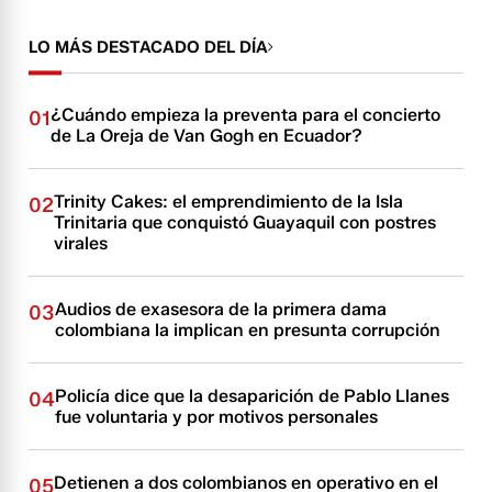
LO MÁS DESTACADO DEL DÍA
¿Cuándo empieza la preventa para el concierto
01
de La Oreja de Van Gogh en Ecuador?
Trinity Cakes: el emprendimiento de la Isla
02
Trinitaria que conquistó Guayaquil con postres
virales
Audios de exasesora de la primera dama
03
colombiana la implican en presunta corrupción
Policía dice que la desaparición de Pablo Llanes
04
fue voluntaria y por motivos personales
Detienen a dos colombianos en operativo en el
05