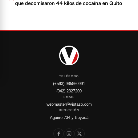
que decomisaron 44 kilos de cocaína en Quito
TELÉFONO
(+593) 985860991
(042) 2327200
EMAIL
webmaster@vistazo.com
DIRECCIÓN
Aguirre 734 y Boyacá