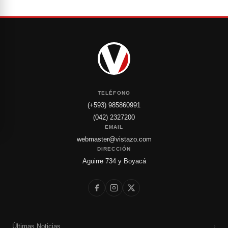
TELÉFONO
(+593) 985860991
(042) 2327200
EMAIL
webmaster@vistazo.com
DIRECCIÓN
Aguirre 734 y Boyacá
Últimas Noticias
›