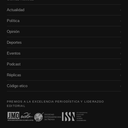
Actualidad
›
Política
›
Opinión
›
Deportes
›
Eventos
›
Podcast
›
Réplicas
›
Código etico
›
PREMIOS A LA EXCELENCIA PERIODÍSTICA Y LIDERAZGO
EDITORIAL