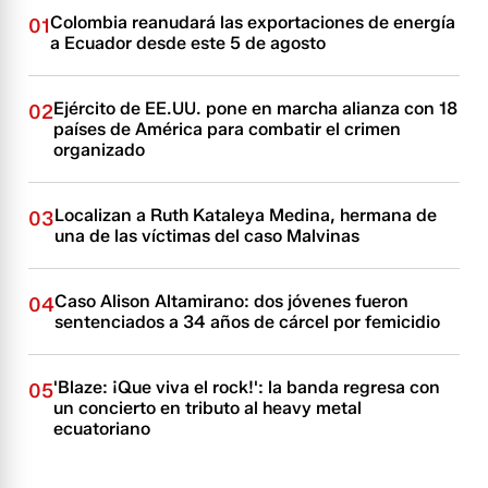
Colombia reanudará las exportaciones de energía
01
a Ecuador desde este 5 de agosto
Ejército de EE.UU. pone en marcha alianza con 18
02
países de América para combatir el crimen
organizado
Localizan a Ruth Kataleya Medina, hermana de
03
una de las víctimas del caso Malvinas
Caso Alison Altamirano: dos jóvenes fueron
04
sentenciados a 34 años de cárcel por femicidio
'Blaze: ¡Que viva el rock!': la banda regresa con
05
un concierto en tributo al heavy metal
ecuatoriano