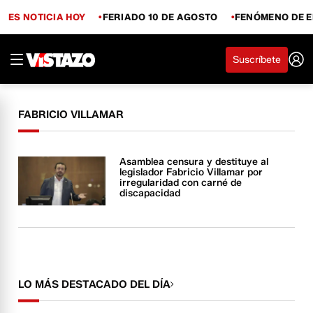
ES NOTICIA HOY
FERIADO 10 DE AGOSTO
FENÓMENO DE E
Suscríbete
FABRICIO VILLAMAR
Asamblea censura y destituye al
legislador Fabricio Villamar por
irregularidad con carné de
discapacidad
LO MÁS DESTACADO DEL DÍA