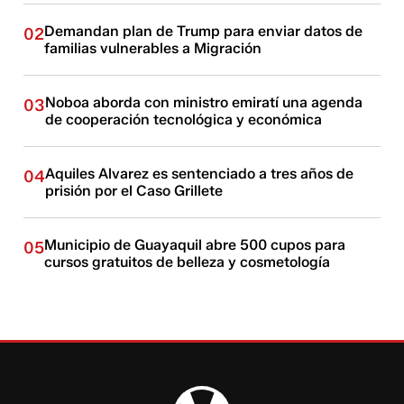
Demandan plan de Trump para enviar datos de
02
familias vulnerables a Migración
Noboa aborda con ministro emiratí una agenda
03
de cooperación tecnológica y económica
Aquiles Alvarez es sentenciado a tres años de
04
prisión por el Caso Grillete
Municipio de Guayaquil abre 500 cupos para
05
cursos gratuitos de belleza y cosmetología