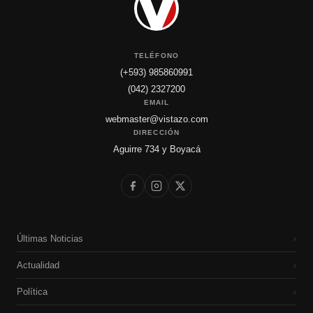
TELÉFONO
(+593) 985860991
(042) 2327200
EMAIL
webmaster@vistazo.com
DIRECCIÓN
Aguirre 734 y Boyacá
Últimas Noticias
›
Actualidad
›
Política
›