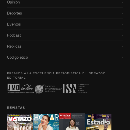
Opinión
›
Deportes
›
Eventos
›
Podcast
›
Réplicas
›
Código etico
›
PREMIOS A LA EXCELENCIA PERIODÍSTICA Y LIDERAZGO
EDITORIAL
REVISTAS