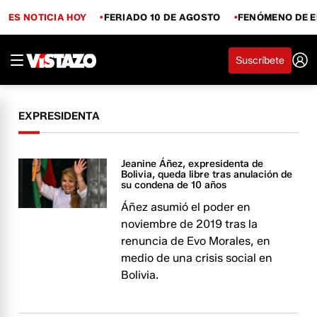
ES NOTICIA HOY
FERIADO 10 DE AGOSTO
FENÓMENO DE E
Suscríbete
EXPRESIDENTA
Jeanine Áñez, expresidenta de
Bolivia, queda libre tras anulación de
su condena de 10 años
Áñez asumió el poder en
noviembre de 2019 tras la
renuncia de Evo Morales, en
medio de una crisis social en
Bolivia.