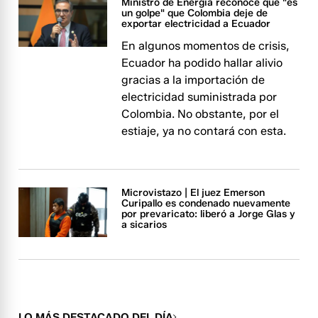
Ministro de Energía reconoce que "es
un golpe" que Colombia deje de
exportar electricidad a Ecuador
En algunos momentos de crisis,
Ecuador ha podido hallar alivio
gracias a la importación de
electricidad suministrada por
Colombia. No obstante, por el
estiaje, ya no contará con esta.
Microvistazo | El juez Emerson
Curipallo es condenado nuevamente
por prevaricato: liberó a Jorge Glas y
a sicarios
LO MÁS DESTACADO DEL DÍA