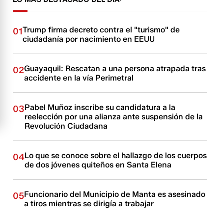
Trump firma decreto contra el "turismo" de
01
ciudadanía por nacimiento en EEUU
Guayaquil: Rescatan a una persona atrapada tras
02
accidente en la vía Perimetral
Pabel Muñoz inscribe su candidatura a la
03
reelección por una alianza ante suspensión de la
Revolución Ciudadana
Lo que se conoce sobre el hallazgo de los cuerpos
04
de dos jóvenes quiteños en Santa Elena
Funcionario del Municipio de Manta es asesinado
05
a tiros mientras se dirigía a trabajar