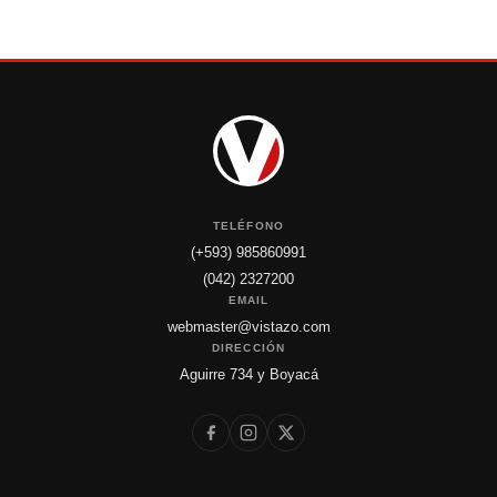
TELÉFONO
(+593) 985860991
(042) 2327200
EMAIL
webmaster@vistazo.com
DIRECCIÓN
Aguirre 734 y Boyacá