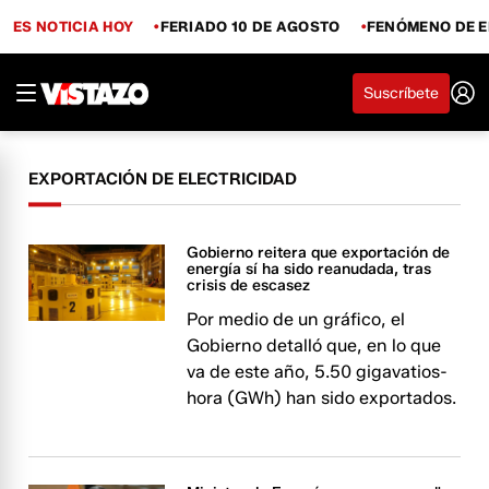
ES NOTICIA HOY
FERIADO 10 DE AGOSTO
FENÓMENO DE E
Suscríbete
EXPORTACIÓN DE ELECTRICIDAD
Gobierno reitera que exportación de
energía sí ha sido reanudada, tras
crisis de escasez
Por medio de un gráfico, el
Gobierno detalló que, en lo que
va de este año, 5.50 gigavatios-
hora (GWh) han sido exportados.