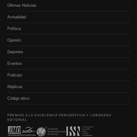
Últimas Noticias
›
Actualidad
›
Política
›
Opinión
›
Deportes
›
Eventos
›
Podcast
›
Réplicas
›
Código etico
›
PREMIOS A LA EXCELENCIA PERIODÍSTICA Y LIDERAZGO
EDITORIAL