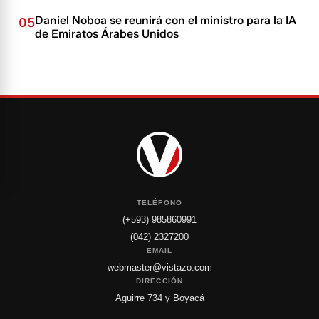
Daniel Noboa se reunirá con el ministro para la IA
05
de Emiratos Árabes Unidos
TELÉFONO
(+593) 985860991
(042) 2327200
EMAIL
webmaster@vistazo.com
DIRECCIÓN
Aguirre 734 y Boyacá