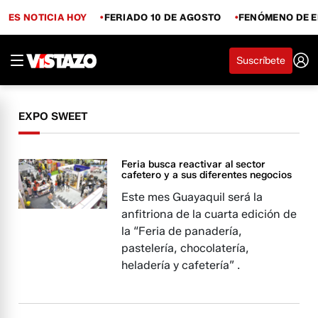
ES NOTICIA HOY
FERIADO 10 DE AGOSTO
FENÓMENO DE E
Suscríbete
EXPO SWEET
Feria busca reactivar al sector
cafetero y a sus diferentes negocios
Este mes Guayaquil será la
anfitriona de la cuarta edición de
la “Feria de panadería,
pastelería, chocolatería,
heladería y cafetería” .