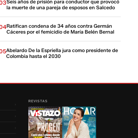
Seis años de prisión para conductor que provocó
03
la muerte de una pareja de esposos en Salcedo
Ratifican condena de 34 años contra Germán
04
Cáceres por el femicidio de María Belén Bernal
Abelardo De la Espriella jura como presidente de
05
Colombia hasta el 2030
REVISTAS
›
›
›