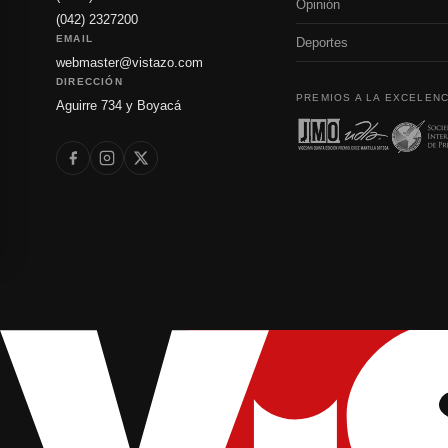
Opinión
(042) 2327200
EMAIL
Deportes
webmaster@vistazo.com
DIRECCIÓN
PREMIOS A LA EXCELENC
Aguirre 734 y Boyacá