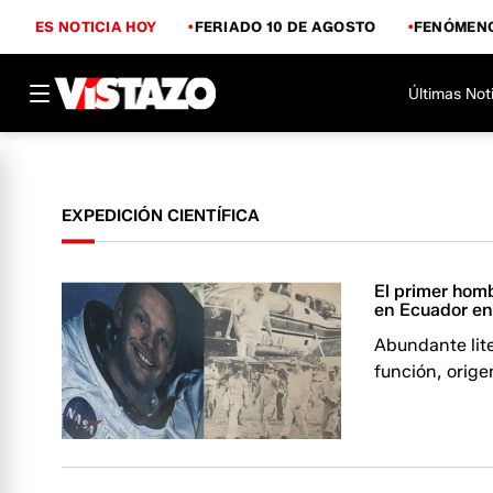
ES NOTICIA HOY
FERIADO 10 DE AGOSTO
FENÓMENO
Últimas Not
EXPEDICIÓN CIENTÍFICA
El primer homb
en Ecuador en
Abundante lite
función, orige