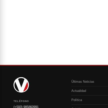
Últimas Noticias
Actualidad
Política
TELÉFONO
(+593) 985860991