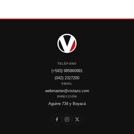
TELÉFONO
(+593) 985860991
(042) 2327200
EMAIL
webmaster@vistazo.com
DIRECCIÓN
Aguirre 734 y Boyacá