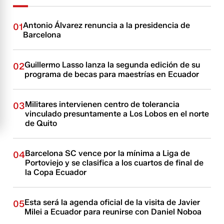
Antonio Álvarez renuncia a la presidencia de
01
Barcelona
Guillermo Lasso lanza la segunda edición de su
02
programa de becas para maestrías en Ecuador
Militares intervienen centro de tolerancia
03
vinculado presuntamente a Los Lobos en el norte
de Quito
Barcelona SC vence por la mínima a Liga de
04
Portoviejo y se clasifica a los cuartos de final de
la Copa Ecuador
Esta será la agenda oficial de la visita de Javier
05
Milei a Ecuador para reunirse con Daniel Noboa