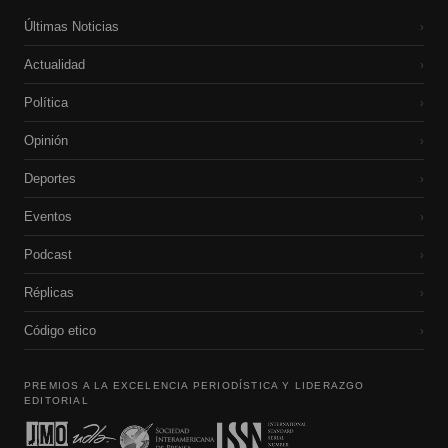
Últimas Noticias
›
Actualidad
›
Política
›
Opinión
›
Deportes
›
Eventos
›
Podcast
›
Réplicas
›
Código etico
›
PREMIOS A LA EXCELENCIA PERIODÍSTICA Y LIDERAZGO
EDITORIAL