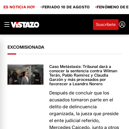
ES NOTICIA HOY
FERIADO 10 DE AGOSTO
FENÓMENO DE E
Suscríbete
EXCOMISIONADA
Caso Metástasis: Tribunal dará a
conocer la sentencia contra Wilman
Terán, Pablo Ramírez y Claudia
Garzón y más procesados por
favorecer a Leandro Norero
Después de concluir que los
acusados tomaron parte en el
delito de delincuencia
organizada, la jueza que preside
el ente judicial referido,
Mercedes Caicedo, junto a otros