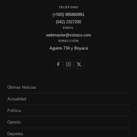
TELÉFONO
(+593) 985860991
(042) 2327200
EMAIL
webmaster@vistazo.com
DIRECCIÓN
Aguirre 734 y Boyacá
Últimas Noticias
›
Actualidad
›
Política
›
Opinión
›
Deportes
›