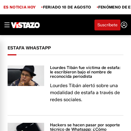
ES NOTICIA HOY
FERIADO 10 DE AGOSTO
FENÓMENO DE E
Suscríbete
ESTAFA WHASTAPP
Lourdes Tibán fue víctima de estafa:
le escribieron bajo el nombre de
reconocida periodista
Lourdes Tibán alertó sobre una
modalidad de estafa a través de
redes sociales.
Hackers se hacen pasar por soporte
técnico de Whatsapp: ¿Cómo