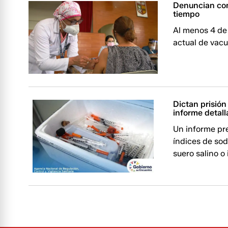
Denuncian com
tiempo
Al menos 4 de 
actual de vac
Dictan prisión
informe detall
Un informe pre
índices de sodi
suero salino o