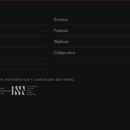
Eventos
›
Podcast
›
Réplicas
›
Código etico
›
›
IA PERIODÍSTICA Y LIDERAZGO EDITORIAL