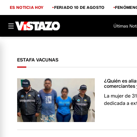
ES NOTICIA HOY
FERIADO 10 DE AGOSTO
FENÓMENO
Últimas Not
ESTAFA VACUNAS
¿Quién es alias
comerciantes y
La mujer de 3
dedicada a ext