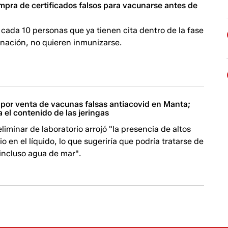
pra de certificados falsos para vacunarse antes de
cada 10 personas que ya tienen cita dentro de la fase
unación, no quieren inmunizarse.
 por venta de vacunas falsas antiacovid en Manta;
a el contenido de las jeringas
liminar de laboratorio arrojó "la presencia de altos
o en el líquido, lo que sugeriría que podría tratarse de
 incluso agua de mar".