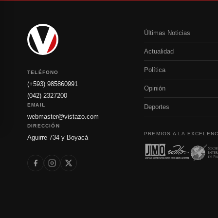
Últimas Noticias
Actualidad
Política
TELÉFONO
(+593) 985860991
Opinión
(042) 2327200
EMAIL
Deportes
webmaster@vistazo.com
DIRECCIÓN
PREMIOS A LA EXCELENC
Aguirre 734 y Boyacá