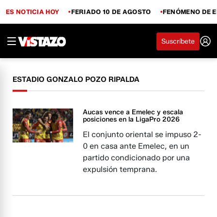
ES NOTICIA HOY
FERIADO 10 DE AGOSTO
FENÓMENO DE E
Suscríbete
ESTADIO GONZALO POZO RIPALDA
Aucas vence a Emelec y escala
posiciones en la LigaPro 2026
El conjunto oriental se impuso 2-
0 en casa ante Emelec, en un
partido condicionado por una
expulsión temprana.