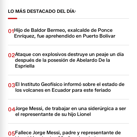
LO MÁS DESTACADO DEL DÍA
Hijo de Baldor Bermeo, exalcalde de Ponce
01
Enríquez, fue aprehendido en Puerto Bolívar
Ataque con explosivos destruye un peaje un día
02
después de la posesión de Abelardo De la
Espriella
El Instituto Geofísico informó sobre el estado de
03
los volcanes en Ecuador para este feriado
Jorge Messi, de trabajar en una siderúrgica a ser
04
el representante de su hijo Lionel
Fallece Jorge Messi, padre y representante de
05