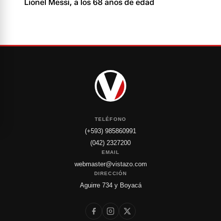
Lionel Messi, a los 68 años de edad
TELÉFONO
(+593) 985860991
(042) 2327200
EMAIL
webmaster@vistazo.com
DIRECCIÓN
Aguirre 734 y Boyacá