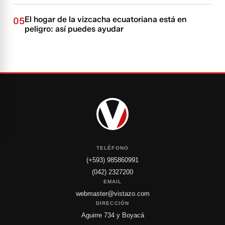
El hogar de la vizcacha ecuatoriana está en
05
peligro: así puedes ayudar
TELÉFONO
(+593) 985860991
(042) 2327200
EMAIL
webmaster@vistazo.com
DIRECCIÓN
Aguirre 734 y Boyacá