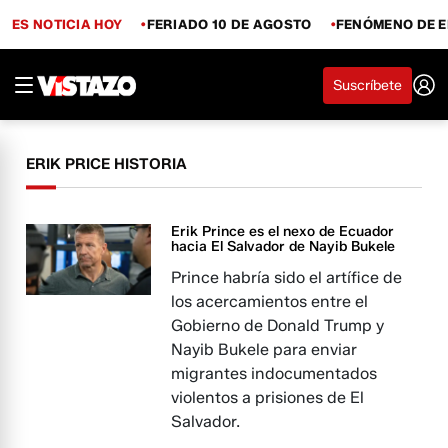
ES NOTICIA HOY
FERIADO 10 DE AGOSTO
FENÓMENO DE E
Suscríbete
ERIK PRICE HISTORIA
Erik Prince es el nexo de Ecuador
hacia El Salvador de Nayib Bukele
Prince habría sido el artífice de
los acercamientos entre el
Gobierno de Donald Trump y
Nayib Bukele para enviar
migrantes indocumentados
violentos a prisiones de El
Salvador.