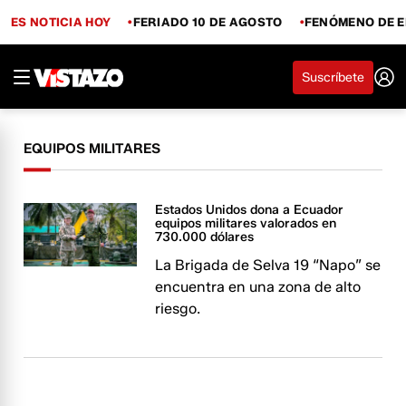
ES NOTICIA HOY
FERIADO 10 DE AGOSTO
FENÓMENO DE E
Suscríbete
EQUIPOS MILITARES
Estados Unidos dona a Ecuador
equipos militares valorados en
730.000 dólares
La Brigada de Selva 19 “Napo” se
encuentra en una zona de alto
riesgo.