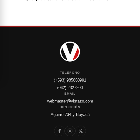
TELÉFONO
(+593) 985860991
(042) 2327200
EMAIL
webmaster@vistazo.com
DIRECCIÓN
Aguirre 734 y Boyacá