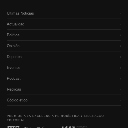
Últimas Noticias
›
Actualidad
›
Política
›
Opinión
›
Deportes
›
Eventos
›
Podcast
›
Réplicas
›
Código etico
›
PREMIOS A LA EXCELENCIA PERIODÍSTICA Y LIDERAZGO
EDITORIAL