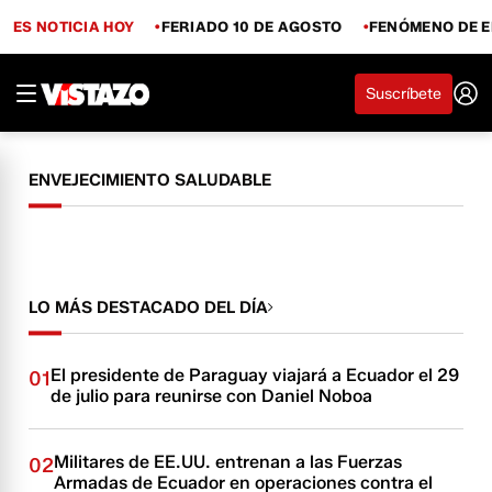
ES NOTICIA HOY
FERIADO 10 DE AGOSTO
FENÓMENO DE E
Suscríbete
ENVEJECIMIENTO SALUDABLE
LO MÁS DESTACADO DEL DÍA
El presidente de Paraguay viajará a Ecuador el 29
01
de julio para reunirse con Daniel Noboa
Militares de EE.UU. entrenan a las Fuerzas
02
Armadas de Ecuador en operaciones contra el