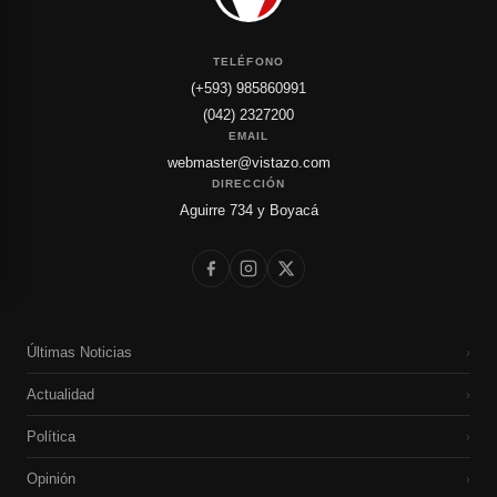
TELÉFONO
(+593) 985860991
(042) 2327200
EMAIL
webmaster@vistazo.com
DIRECCIÓN
Aguirre 734 y Boyacá
Últimas Noticias
›
Actualidad
›
Política
›
Opinión
›