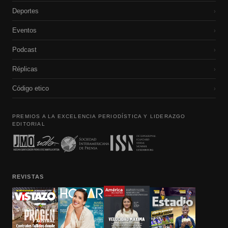
Deportes
›
Eventos
›
Podcast
›
Réplicas
›
Código etico
›
PREMIOS A LA EXCELENCIA PERIODÍSTICA Y LIDERAZGO
EDITORIAL
REVISTAS