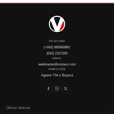
TELÉFONO
(+593) 985860991
(042) 2327200
EMAIL
webmaster@vistazo.com
DIRECCIÓN
Aguirre 734 y Boyacá
Últimas Noticias
›