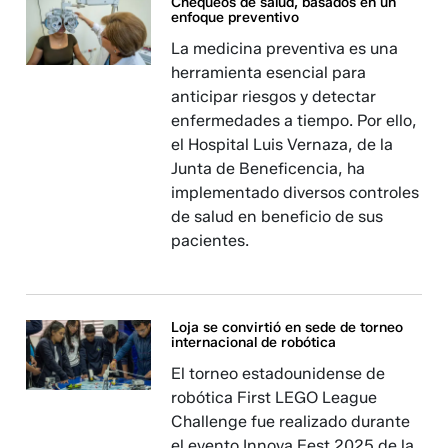
Chequeos de salud, basados en un
enfoque preventivo
La medicina preventiva es una
herramienta esencial para
anticipar riesgos y detectar
enfermedades a tiempo. Por ello,
el Hospital Luis Vernaza, de la
Junta de Beneficencia, ha
implementado diversos controles
de salud en beneficio de sus
pacientes.
Loja se convirtió en sede de torneo
internacional de robótica
El torneo estadounidense de
robótica First LEGO League
Challenge fue realizado durante
el evento Innova Fest 2025 de la