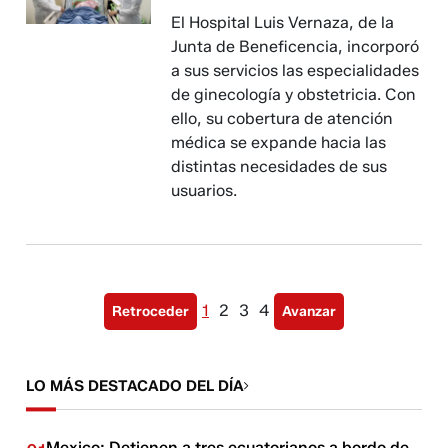
El Hospital Luis Vernaza, de la
Junta de Beneficencia, incorporó
a sus servicios las especialidades
de ginecología y obstetricia. Con
ello, su cobertura de atención
médica se expande hacia las
distintas necesidades de sus
usuarios.
1
2
3
4
Retroceder
Avanzar
LO MÁS DESTACADO DEL DÍA
Mexico: Detienen a tres ecuatorianos a bordo de