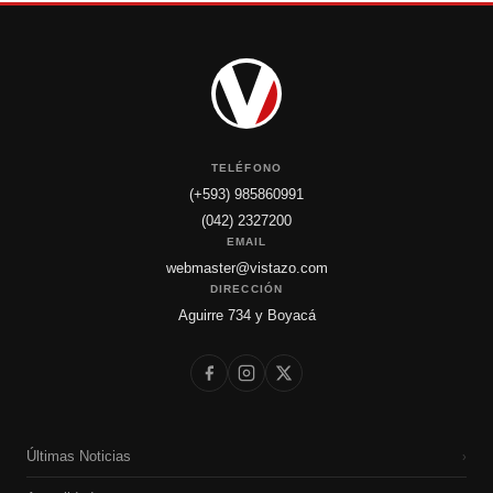
TELÉFONO
(+593) 985860991
(042) 2327200
EMAIL
webmaster@vistazo.com
DIRECCIÓN
Aguirre 734 y Boyacá
Últimas Noticias
›