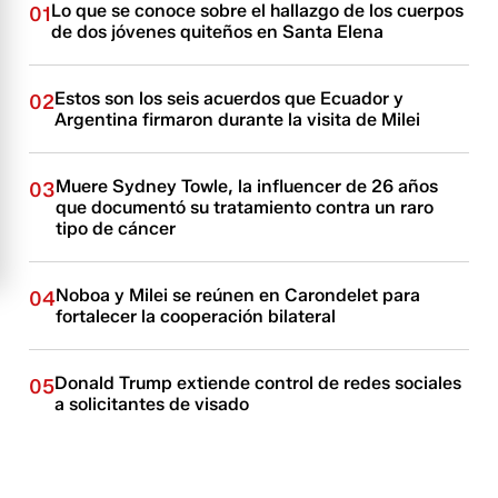
Lo que se conoce sobre el hallazgo de los cuerpos
01
de dos jóvenes quiteños en Santa Elena
Estos son los seis acuerdos que Ecuador y
02
Argentina firmaron durante la visita de Milei
Muere Sydney Towle, la influencer de 26 años
03
que documentó su tratamiento contra un raro
tipo de cáncer
Noboa y Milei se reúnen en Carondelet para
04
fortalecer la cooperación bilateral
Donald Trump extiende control de redes sociales
05
a solicitantes de visado