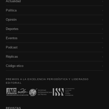
Actualidad
›
Política
›
Opinión
›
Deportes
›
Eventos
›
Podcast
›
Réplicas
›
Código etico
›
PREMIOS A LA EXCELENCIA PERIODÍSTICA Y LIDERAZGO
EDITORIAL
REVISTAS