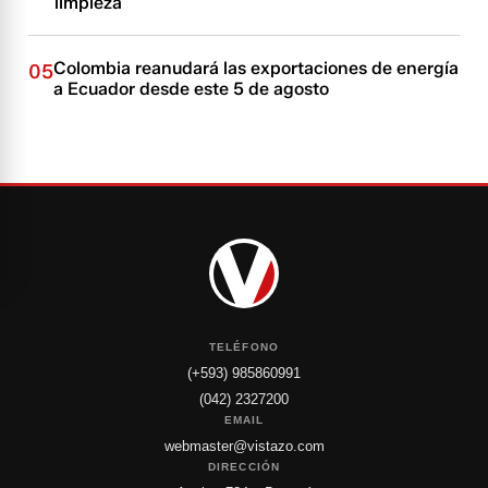
limpieza
Colombia reanudará las exportaciones de energía
05
a Ecuador desde este 5 de agosto
TELÉFONO
(+593) 985860991
(042) 2327200
EMAIL
webmaster@vistazo.com
DIRECCIÓN