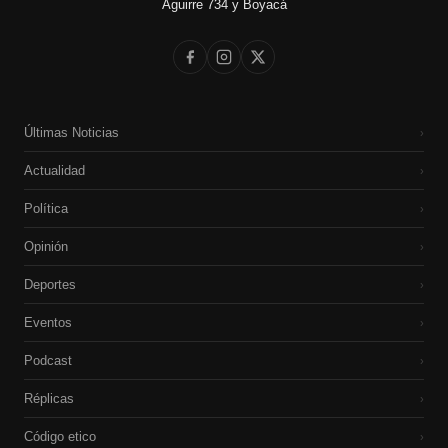
Aguirre 734 y Boyacá
Últimas Noticias
›
Actualidad
›
Política
›
Opinión
›
Deportes
›
Eventos
›
Podcast
›
Réplicas
›
Código etico
›