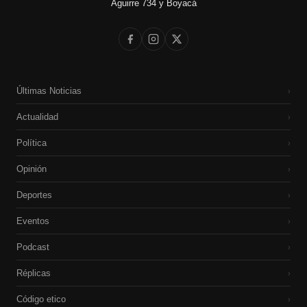
Aguirre 734 y Boyacá
Últimas Noticias
›
Actualidad
›
Política
›
Opinión
›
Deportes
›
Eventos
›
Podcast
›
Réplicas
›
Código etico
›