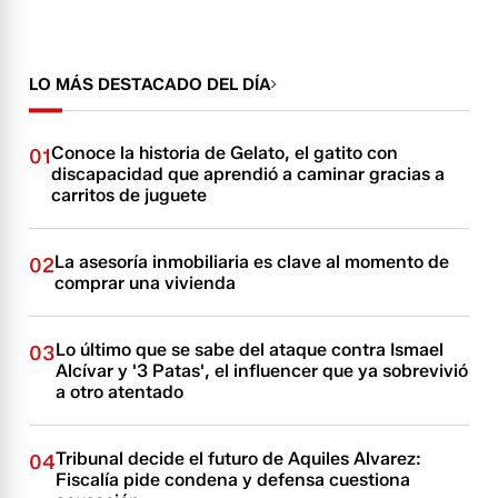
LO MÁS DESTACADO DEL DÍA
Conoce la historia de Gelato, el gatito con
01
discapacidad que aprendió a caminar gracias a
carritos de juguete
La asesoría inmobiliaria es clave al momento de
02
comprar una vivienda
Lo último que se sabe del ataque contra Ismael
03
Alcívar y '3 Patas', el influencer que ya sobrevivió
a otro atentado
Tribunal decide el futuro de Aquiles Alvarez:
04
Fiscalía pide condena y defensa cuestiona