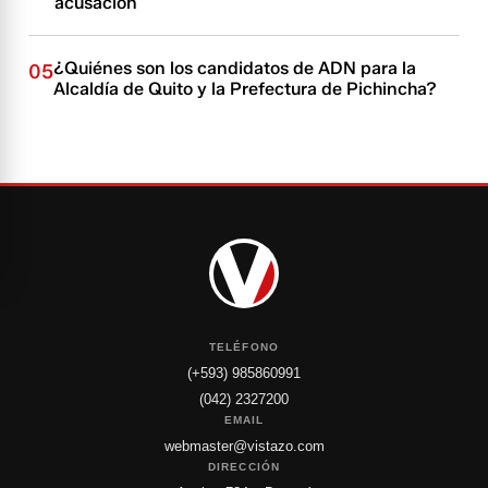
acusación
¿Quiénes son los candidatos de ADN para la
05
Alcaldía de Quito y la Prefectura de Pichincha?
TELÉFONO
(+593) 985860991
(042) 2327200
EMAIL
webmaster@vistazo.com
DIRECCIÓN