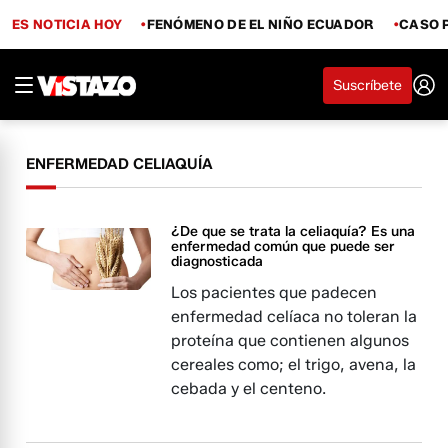
ES NOTICIA HOY
FENÓMENO DE EL NIÑO ECUADOR
CASO 
Suscríbete
ENFERMEDAD CELIAQUÍA
¿De que se trata la celiaquía? Es una
enfermedad común que puede ser
diagnosticada
Los pacientes que padecen
enfermedad celíaca no toleran la
proteína que contienen algunos
cereales como; el trigo, avena, la
cebada y el centeno.