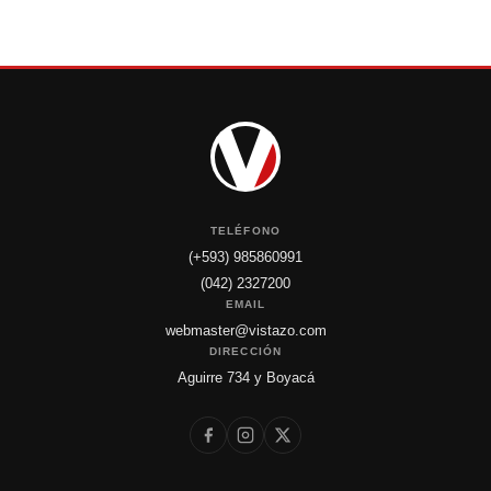
TELÉFONO
(+593) 985860991
(042) 2327200
EMAIL
webmaster@vistazo.com
DIRECCIÓN
Aguirre 734 y Boyacá