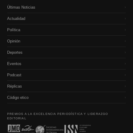
Últimas Noticias
›
Actualidad
›
Política
›
Opinión
›
Deportes
›
Eventos
›
Podcast
›
Réplicas
›
Código etico
›
PREMIOS A LA EXCELENCIA PERIODÍSTICA Y LIDERAZGO
EDITORIAL