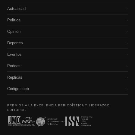
Actualidad
›
Política
›
Opinión
›
Deportes
›
Eventos
›
Podcast
›
Réplicas
›
Código etico
›
PREMIOS A LA EXCELENCIA PERIODÍSTICA Y LIDERAZGO
EDITORIAL