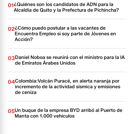
¿Quiénes son los candidatos de ADN para la
01
Alcaldía de Quito y la Prefectura de Pichincha?
¿Cómo puedo postular a las vacantes de
02
Encuentra Empleo si soy parte de Jóvenes en
Acción?
Daniel Noboa se reunirá con el ministro para la IA
03
de Emiratos Árabes Unidos
Colombia:Volcán Puracé, en alerta naranja por
04
incremento de la actividad sísmica y emisiones
de ceniza
Un buque de la empresa BYD arribó al Puerto de
05
Manta con 1.000 vehículos