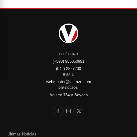
TELÉFONO
(+593) 985860991
(042) 2327200
EMAIL
webmaster@vistazo.com
DIRECCIÓN
Aguirre 734 y Boyacá
Últimas Noticias
›