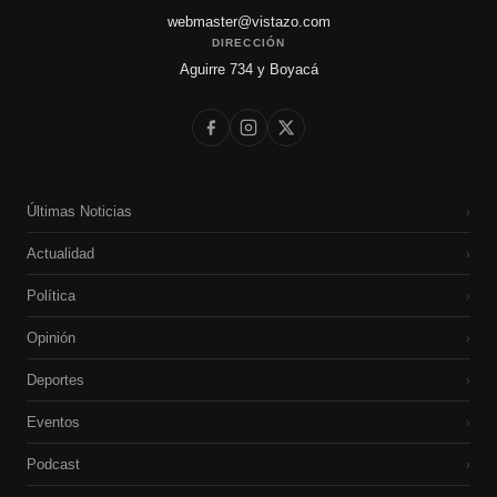
webmaster@vistazo.com
DIRECCIÓN
Aguirre 734 y Boyacá
Últimas Noticias
›
Actualidad
›
Política
›
Opinión
›
Deportes
›
Eventos
›
Podcast
›