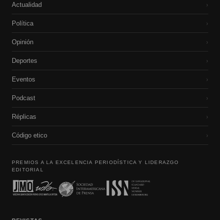
Actualidad
›
Política
›
Opinión
›
Deportes
›
Eventos
›
Podcast
›
Réplicas
›
Código etico
›
PREMIOS A LA EXCELENCIA PERIODÍSTICA Y LIDERAZGO
EDITORIAL