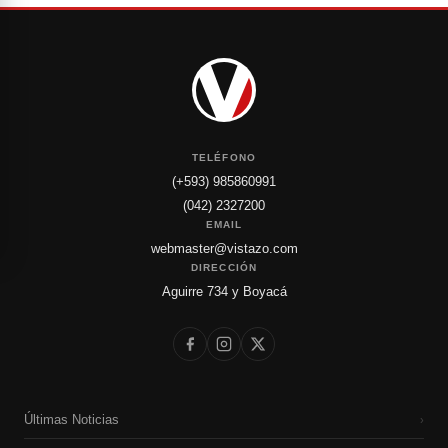
TELÉFONO
(+593) 985860991
(042) 2327200
EMAIL
webmaster@vistazo.com
DIRECCIÓN
Aguirre 734 y Boyacá
Últimas Noticias
›