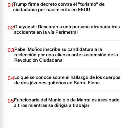
Trump firma decreto contra el "turismo" de
01
ciudadanía por nacimiento en EEUU
Guayaquil: Rescatan a una persona atrapada tras
02
accidente en la vía Perimetral
Pabel Muñoz inscribe su candidatura a la
03
reelección por una alianza ante suspensión de la
Revolución Ciudadana
Lo que se conoce sobre el hallazgo de los cuerpos
04
de dos jóvenes quiteños en Santa Elena
Funcionario del Municipio de Manta es asesinado
05
a tiros mientras se dirigía a trabajar